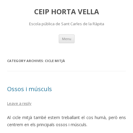
CEIP HORTA VELLA
Escola pública de Sant Carles de la Ràpita
Skip
Menu
to
content
CATEGORY ARCHIVES:
CICLE MITJÀ
Ossos i músculs
Leave a reply
Al cicle mitjà també estem treballant el cos humà, però ens
centrem en els principals ossos i músculs.