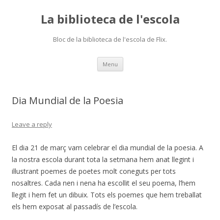
La biblioteca de l'escola
Bloc de la biblioteca de l'escola de Flix.
Skip
Menu
to
content
Dia Mundial de la Poesia
Leave a reply
El dia 21 de març vam celebrar el dia mundial de la poesia. A
la nostra escola durant tota la setmana hem anat llegint i
il·lustrant poemes de poetes molt coneguts per tots
nosaltres. Cada nen i nena ha escollit el seu poema, l’hem
llegit i hem fet un dibuix. Tots els poemes que hem treballat
els hem exposat al passadís de l’escola.