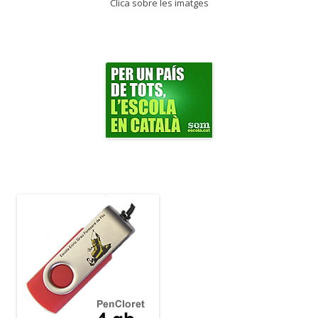
Clica sobre les imatges