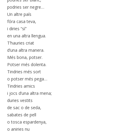
podries ser negre…
Un altre país
fóra casa teva,
i diries “sí”
en una altra llengua.
T’hauries criat
d’una altra manera.
Més bona, potser.
Potser més dolenta.
Tindries més sort
o potser més pega…
Tindries amics
i jocs d’una altra mena;
duries vestits
de sac o de seda,
sabates de pell
o tosca espardenya,
o aniries nu