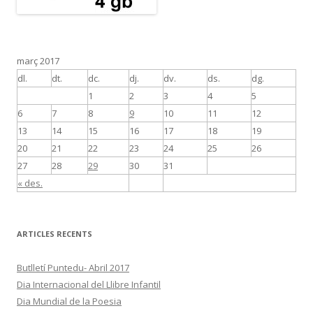
març 2017
dl.
dt.
dc.
dj.
dv.
ds.
dg.
1
2
3
4
5
6
7
8
9
10
11
12
13
14
15
16
17
18
19
20
21
22
23
24
25
26
27
28
29
30
31
« des.
ARTICLES RECENTS
Butlletí Puntedu- Abril 2017
Dia Internacional del Llibre Infantil
Dia Mundial de la Poesia