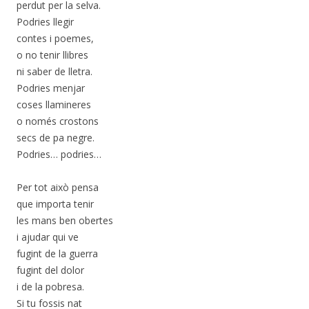
perdut per la selva.
Podries llegir
contes i poemes,
o no tenir llibres
ni saber de lletra.
Podries menjar
coses llamineres
o només crostons
secs de pa negre.
Podries… podries…
Per tot això pensa
que importa tenir
les mans ben obertes
i ajudar qui ve
fugint de la guerra
fugint del dolor
i de la pobresa.
Si tu fossis nat