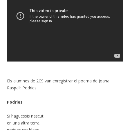
Els alumnes de 2CS van enregistrar el poema de Joana
Raspall: Podries
Podries
Si haguessis nascut
en una altra terra,
podries ser blanc,