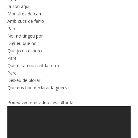
Ja són aquí
Monstres de carn
Amb cucs de ferro
Pare
No, no tingeu por
Digueu que no
Que jo us espero
Pare
Que estan matant la terra
Pare
Deixeu de plorar
Que ens han declarat la guerra.
Podeu veure el vídeo i escoltar-la