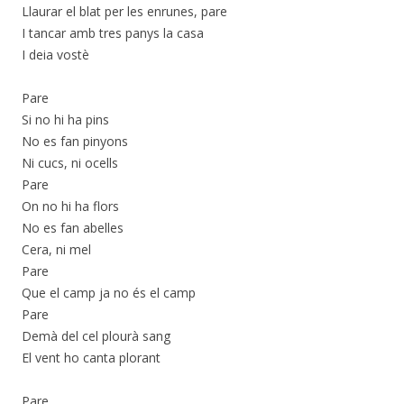
Llaurar el blat per les enrunes, pare
I tancar amb tres panys la casa
I deia vostè
Pare
Si no hi ha pins
No es fan pinyons
Ni cucs, ni ocells
Pare
On no hi ha flors
No es fan abelles
Cera, ni mel
Pare
Que el camp ja no és el camp
Pare
Demà del cel plourà sang
El vent ho canta plorant
Pare