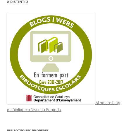
A DISTINTIU
Al nostre blog
de Biblioteca Distintiu Puntedu
BIBLIOTEQUES PROPERES