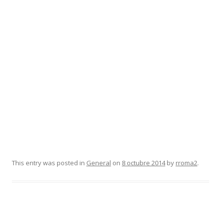
This entry was posted in
General
on
8 octubre 2014
by
rroma2
.