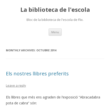
La biblioteca de l'escola
Bloc de la biblioteca de l'escola de Flix.
Skip
Menu
to
content
MONTHLY ARCHIVES:
OCTUBRE 2014
Els nostres llibres preferits
Leave a reply
Els llibres que més ens agraden de l’exposició “Abracadabra
pota de cabra” són: