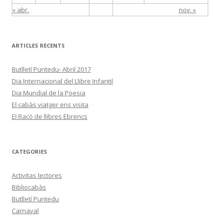
« abr.
nov. »
ARTICLES RECENTS
Butlletí Puntedu- Abril 2017
Dia Internacional del Llibre Infantil
Dia Mundial de la Poesia
El cabàs viatger ens visita
El Racó de llibres Ebrencs
CATEGORIES
Activitas lectores
Bibliocabàs
Butlletí Puntedu
Carnaval