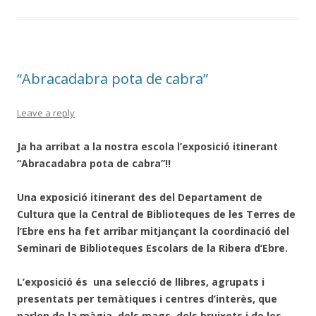
“Abracadabra pota de cabra”
Leave a reply
Ja ha arribat a la nostra escola l’exposició itinerant
“Abracadabra pota de cabra”!!
Una exposició itinerant des del Departament de
Cultura que la Central de Biblioteques de les Terres de
l’Ebre ens ha fet arribar mitjançant la coordinació del
Seminari de Biblioteques Escolars de la Ribera d’Ebre.
L’exposició és una selecció de llibres, agrupats i
presentats per temàtiques i centres d’interès, que
parlen de la màgia, dels mags, dels bruixots i de les