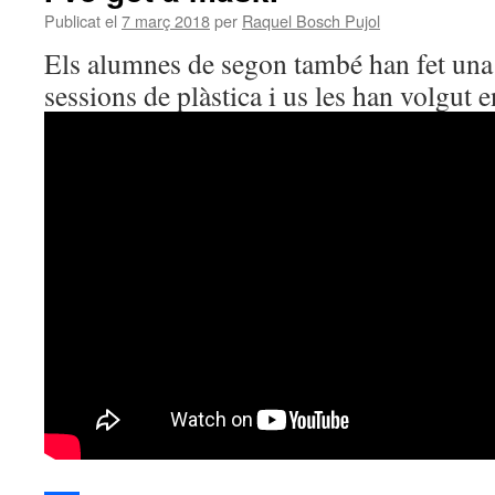
Publicat el
7 març 2018
per
Raquel Bosch Pujol
Els alumnes de segon també han fet una
sessions de plàstica i us les han volgut 