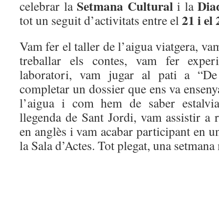
Setmana Cultural
Dia
celebrar la
i la
21 i el
tot un seguit d’activitats entre el
Vam fer el taller de l’aigua viatgera, va
treballar els contes, vam fer expe
laboratori, vam jugar al pati a “D
completar un dossier que ens va ensenya
l’aigua i com hem de saber estalviar
llegenda de Sant Jordi, vam assistir a r
en anglès i vam acabar participant en u
la Sala d’Actes. Tot plegat, una setmana 