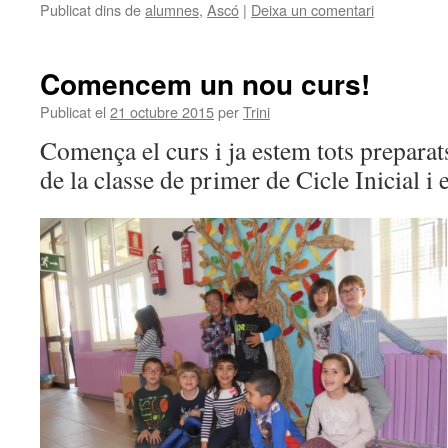
Publicat dins de
alumnes
,
Ascó
|
Deixa un comentari
Comparteix
Comencem un nou curs!
Publicat el
21 octubre 2015
per
Trini
Comença el curs i ja estem tots preparat
de la classe de primer de Cicle Inicial i