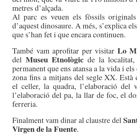
metres d’alçada.
Al parc es veuen els fòssils originals
d’aquest dinosaure. A més, s’explica el
que s’han fet i que encara continuen.
Lo M
També vam aprofitar per visitar
Museu Etnològic
del
de la localitat
permanent que ens atansa a la vida i els o
zona fins a mitjans del segle XX. Està d
el celler, la quadra, l’elaboració del v
l’elaboració del pa, la llar de foc, el do
ferreria.
Sant
Finalment vam dinar al claustre del
Virgen de la Fuente
.