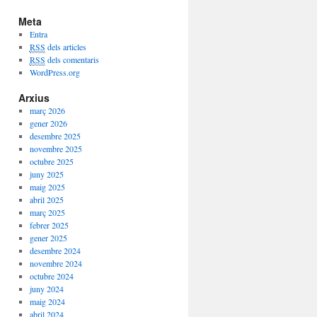
Meta
Entra
RSS
dels articles
RSS
dels comentaris
WordPress.org
Arxius
març 2026
gener 2026
desembre 2025
novembre 2025
octubre 2025
juny 2025
maig 2025
abril 2025
març 2025
febrer 2025
gener 2025
desembre 2024
novembre 2024
octubre 2024
juny 2024
maig 2024
abril 2024