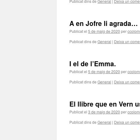
Publicat dins de
General
|
Deixa un comen
A en Jofre li agrada…
Publicat el
5 de maig de 2020
per
ccolom
Publicat dins de
General
|
Deixa un comen
I el de l’Emma.
Publicat el
5 de maig de 2020
per
ccolom
Publicat dins de
General
|
Deixa un comen
El llibre que en Vern
Publicat el
3 de maig de 2020
per
ccolom
Publicat dins de
General
|
Deixa un comen