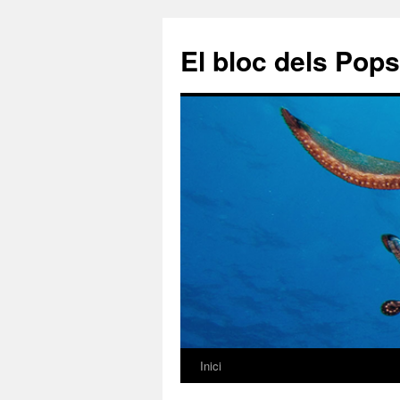
El bloc dels Pops
Inici
Vés