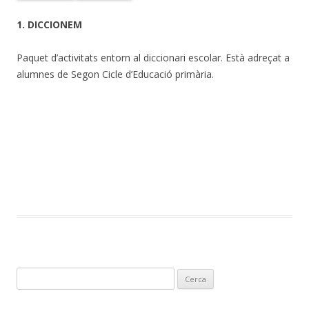
1. DICCIONEM
Paquet d’activitats entorn al diccionari escolar. Està adreçat a
alumnes de Segon Cicle d’Educació primària.
C
e