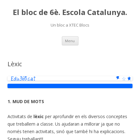
El bloc de 6è. Escola Catalunya.
Un bloc a XTEC Blocs
Skip
Menu
to
content
Lèxic
1. MUD DE MOTS
Activitats de
lèxic
per aprofundir en els diversos conceptes
que treballem a classe. Us ajudaran a millorar ja que no
només tenen activitats, sinó que també hi ha explicacions.
Seguiu treballant!!