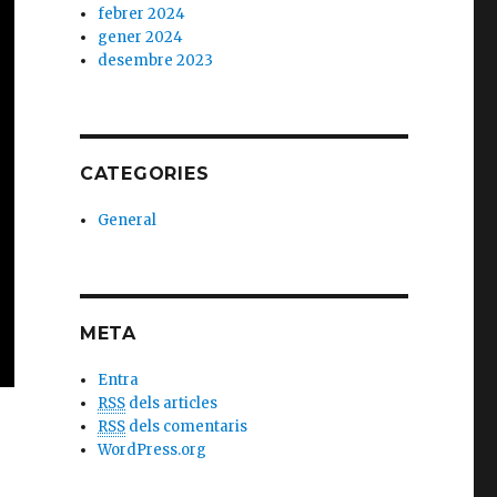
febrer 2024
gener 2024
desembre 2023
CATEGORIES
General
META
Entra
RSS
dels articles
RSS
dels comentaris
WordPress.org