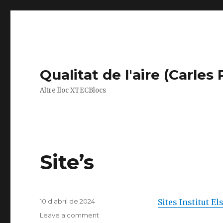
Qualitat de l'aire (Carle
Altre lloc XTECBlocs
Site’s
Posted
10 d'abril de 2024
Sites Institut El
on
Leave a comment
on