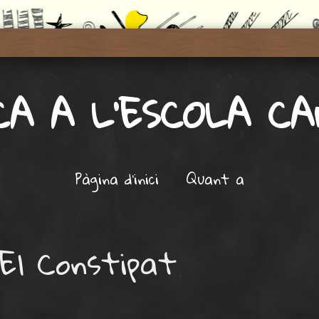
A A L'ESCOLA C
Pàgina d'inici
Quant a
El Constipat