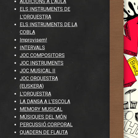
AUDICIONS A L’AULA
ELS INSTRUMENTS DE
L’ORQUESTRA
ELS INSTRUMENTS DE LA
COBLA
Improvisem!
INTERVALS
JOC COMPOSITORS
JOC INSTRUMENTS
JOC MUSICAL II
JOC ORQUESTRA
(EUSKERA)
L’ORQUESTRA
LA DANSA A L’ESCOLA
MEMORY MUSICAL
MÚSIQUES DEL MÓN
PERCUSSIÓ CORPORAL
QUADERN DE FLAUTA