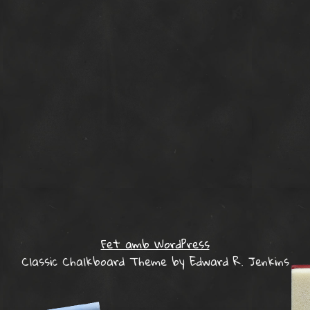
Fet amb WordPress
Classic Chalkboard Theme by Edward R. Jenkins