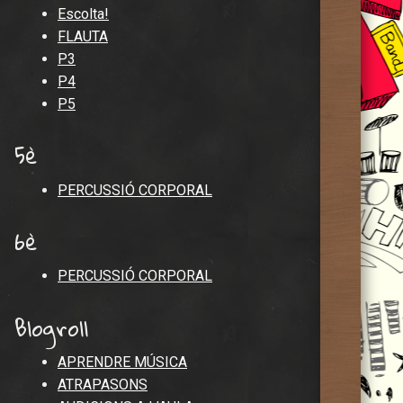
Escolta!
FLAUTA
P3
P4
P5
5è
PERCUSSIÓ CORPORAL
6è
PERCUSSIÓ CORPORAL
Blogroll
APRENDRE MÚSICA
ATRAPASONS