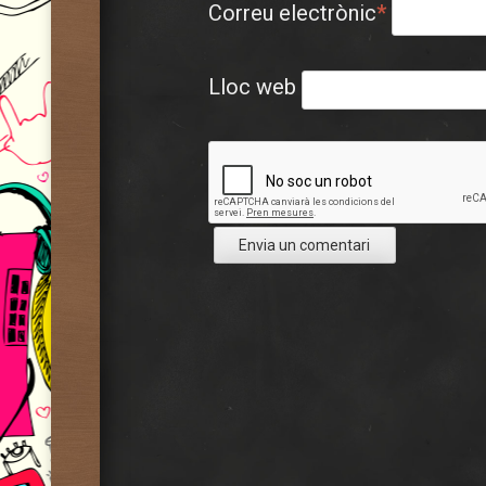
Correu electrònic
*
Lloc web