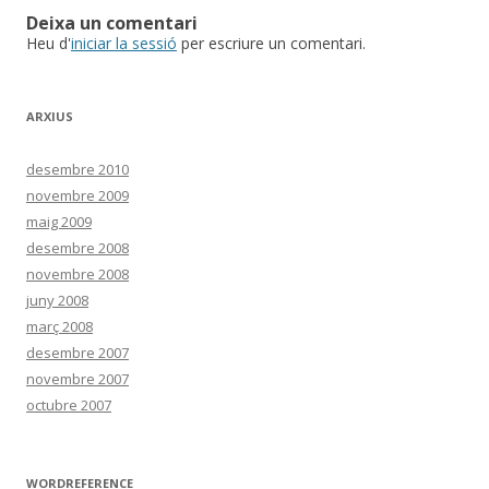
Deixa un comentari
Heu d'
iniciar la sessió
per escriure un comentari.
ARXIUS
desembre 2010
novembre 2009
maig 2009
desembre 2008
novembre 2008
juny 2008
març 2008
desembre 2007
novembre 2007
octubre 2007
WORDREFERENCE