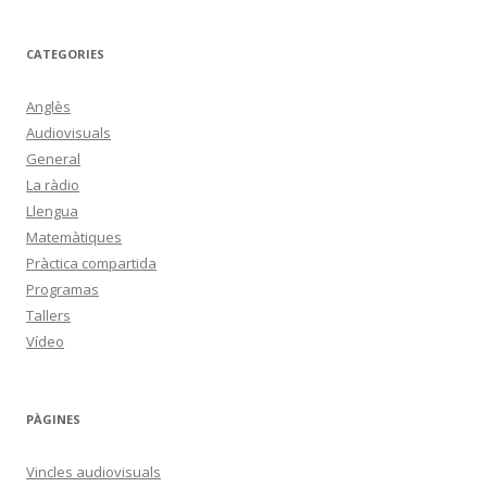
CATEGORIES
Anglès
Audiovisuals
General
La ràdio
Llengua
Matemàtiques
Pràctica compartida
Programas
Tallers
Vídeo
PÀGINES
Vincles audiovisuals