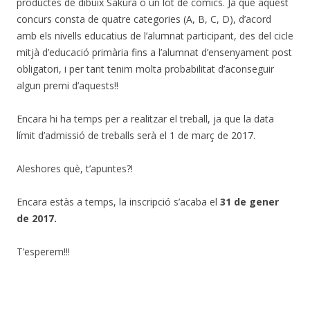
productes de dibuix Sakura o un lot de còmics. Ja que aquest
concurs consta de quatre categories (A, B, C, D), d’acord
amb els nivells educatius de l’alumnat participant, des del cicle
mitjà d’educació primària fins a l’alumnat d’ensenyament post
obligatori, i per tant tenim molta probabilitat d’aconseguir
algun premi d’aquests!!
Encara hi ha temps per a realitzar el treball, ja que la data
límit d’admissió de treballs serà el 1 de març de 2017.
Aleshores què, t’apuntes?!
Encara estàs a temps, la inscripció s’acaba el
31 de gener
de 2017.
T’esperem!!!