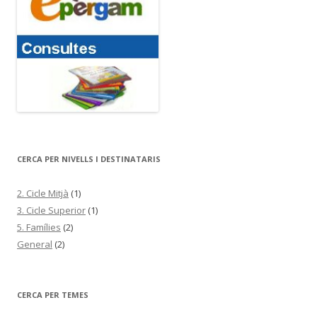
CERCA PER NIVELLS I DESTINATARIS
2. Cicle Mitjà
(1)
3. Cicle Superior
(1)
5. Famílies
(2)
General
(2)
CERCA PER TEMES