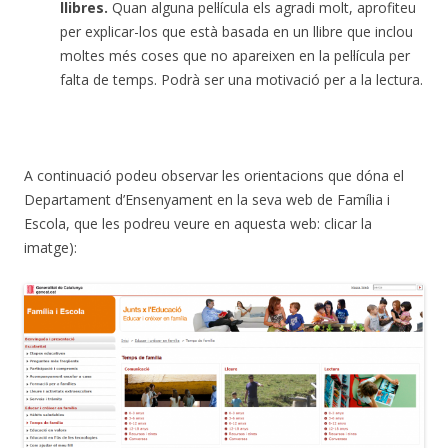
llibres.
Quan alguna pel·lícula els agradi molt, aprofiteu
per explicar-los que està basada en un llibre que inclou
moltes més coses que no apareixen en la pel·lícula per
falta de temps. Podrà ser una motivació per a la lectura.
A continuació podeu observar les orientacions que dóna el
Departament d’Ensenyament en la seva web de Família i
Escola, que les podreu veure en aquesta web: clicar la
imatge):