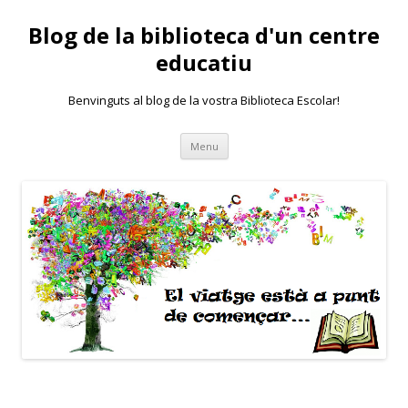
Blog de la biblioteca d'un centre
educatiu
Benvinguts al blog de la vostra Biblioteca Escolar!
Skip
Menu
to
content