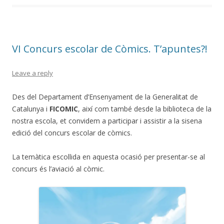
t
VI Concurs escolar de Còmics. T’apuntes?!
Leave a reply
Des del Departament d’Ensenyament de la Generalitat de
Catalunya i
FICOMIC
, així com també desde la biblioteca de la
nostra escola, et convidem a participar i assistir a la sisena
edició del concurs escolar de còmics.
La temàtica escollida en aquesta ocasió per presentar-se al
concurs és l’aviació al còmic.