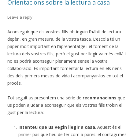
Orientacions sobre la lectura a casa
Leave a reply
Aconseguir que els vostres fills obtinguin l’hàbit de lectura
depèn, en gran mesura, de la vostra tasca. L’escola té un
paper molt important en l’aprenentatge i el foment de la
lectura dels vostres fills, però el gust per llegir va més enllà i
no es podrà aconseguir plenament sense la vostra
col·laboració. És important fomentar la lectura en els nens
des dels primers mesos de vida i acompanyar-los en tot el
procés.
Tot seguit us presentem una sèrie de
recomanacions
que
us poden ajudar a aconseguir que els vostres fills trobin el
gust per la lectura:
Intenteu que us vegin llegir a casa
. Aquest és el
primer pas que heu de fer com a pares: el contagi més