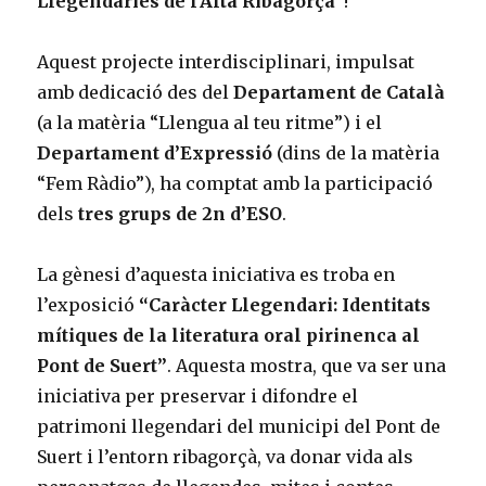
Llegendàries de l’Alta Ribagorça”
!
Aquest projecte interdisciplinari, impulsat
amb dedicació des del
Departament de Català
(a la matèria “Llengua al teu ritme”) i el
Departament d’Expressió
(dins de la matèria
“Fem Ràdio”), ha comptat amb la participació
dels
tres grups de 2n d’ESO
.
La gènesi d’aquesta iniciativa es troba en
l’exposició
“Caràcter Llegendari: Identitats
mítiques de la literatura oral pirinenca al
Pont de Suert”
. Aquesta mostra, que va ser una
iniciativa per preservar i difondre el
patrimoni llegendari del municipi del Pont de
Suert i l’entorn ribagorçà, va donar vida als