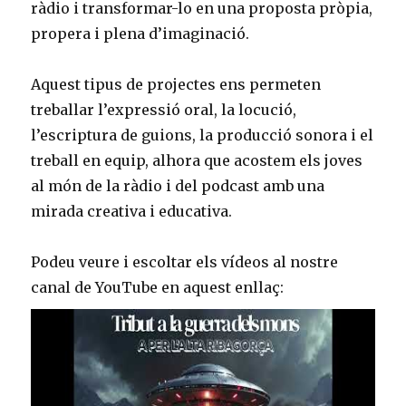
ràdio i transformar-lo en una proposta pròpia,
propera i plena d’imaginació.
Aquest tipus de projectes ens permeten
treballar l’expressió oral, la locució,
l’escriptura de guions, la producció sonora i el
treball en equip, alhora que acostem els joves
al món de la ràdio i del podcast amb una
mirada creativa i educativa.
Podeu veure i escoltar els vídeos al nostre
canal de YouTube en aquest enllaç: