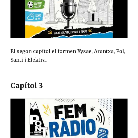
El segon capítol el formen Xysae, Arantxa, Pol,
Santi i Elektra.
Capítol 3