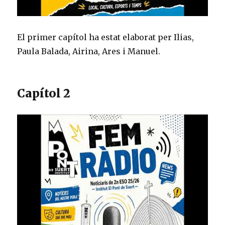
El primer capítol ha estat elaborat per Ilias,
Paula Balada, Airina, Ares i Manuel.
Capítol 2