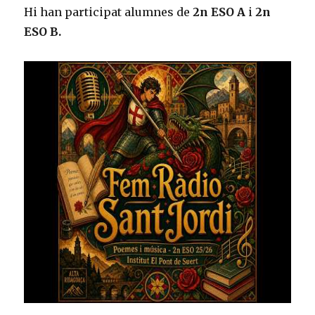
Hi han participat alumnes de
2n ESO A
i
2n
ESO B.