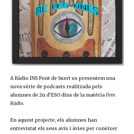
A Ràdio INS Pont de Suert us presentem una
nova sèrie de podcasts realitzada pels
alumnes de 2n d’ESO dins de la matèria
Fem
Ràdio
.
En aquest projecte, els alumnes han
entrevistat els seus avis i àvies per conèixer