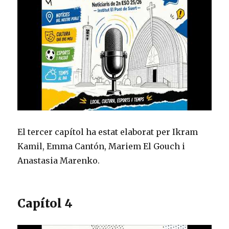
El tercer capítol ha estat elaborat per Ikram
Kamil, Emma Cantón, Mariem El Gouch i
Anastasia Marenko.
Capítol 4