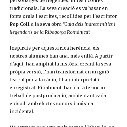
personatges de llegendes, mites i contes
tradicionals. La seva creació es va basar en
fonts orals i escrites, recollides per l’escriptor
Pep Coll
a la seva obra
“Guia dels indrets mítics i
llegendaris de la Ribagorça Romànica”.
Inspirats per aquesta rica herència, els
nostres alumnes han anat més enllà. A partir
d’aquí, han ampliat la història creant la seva
pròpia versió, l’han transformat en un guió
teatral per a la ràdio, l’han interpretat i
enregistrat. Finalment, han dut a terme un
treball de postproducció, ambientant cada
episodi amb efectes sonors i música
incidental.