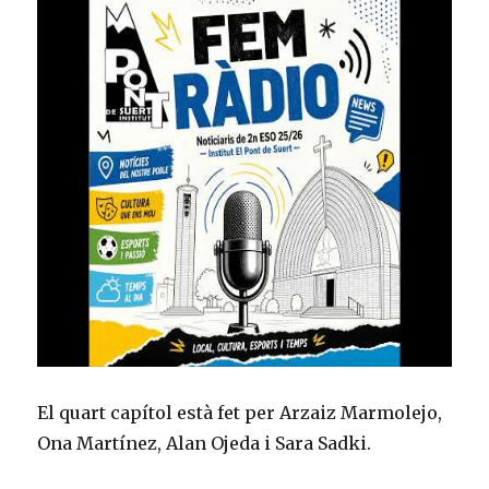
El quart capítol està fet per Arzaiz Marmolejo,
Ona Martínez, Alan Ojeda i Sara Sadki.