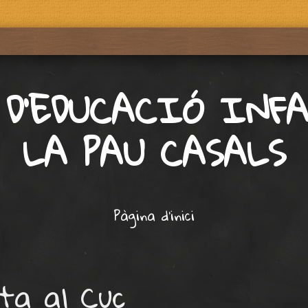
 D'EDUCACIÓ INF
LA PAU CASALS
Pàgina d'inici
ita al Cuc