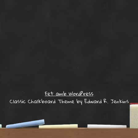
Fet amb WordPress
Classic Chalkboard Theme by Edward R. Jenkins