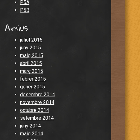
P5A
P5B
Arxius
juliol 2015
juny 2015
maig 2015
abril 2015
març 2015
febrer 2015
gener 2015
desembre 2014
novembre 2014
octubre 2014
setembre 2014
juny 2014
maig 2014