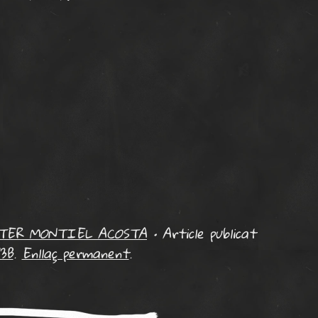
TER MONTIEL ACOSTA
•
Article publicat
3B
.
Enllaç permanent
.