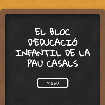
EL BLOC
D'EDUCACIÓ
INFANTIL DE LA
PAU CASALS
Menu
Skip to content