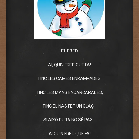
EL FRED
AI, QUIN FRED QUE FA!
TINC LES CAMES ENRAMPADES,
TINC LES MANS ENCARCARADES,
TINC EL NAS FET UN GLAÇ…
SI AIXÒ DURA NO SÉ PAS…
AI QUIN FRED QUE FA!