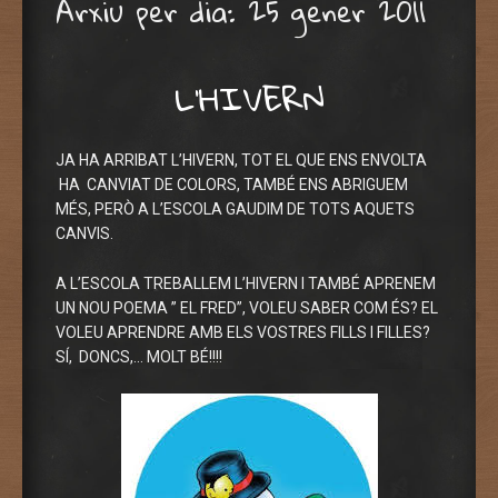
Arxiu per dia:
25 gener 2011
L’HIVERN
JA HA ARRIBAT L’HIVERN, TOT EL QUE ENS ENVOLTA
HA CANVIAT DE COLORS, TAMBÉ ENS ABRIGUEM
MÉS, PERÒ A L’ESCOLA GAUDIM DE TOTS AQUETS
CANVIS.
A L’ESCOLA TREBALLEM L’HIVERN I TAMBÉ APRENEM
UN NOU POEMA ” EL FRED”, VOLEU SABER COM ÉS? EL
VOLEU APRENDRE AMB ELS VOSTRES FILLS I FILLES?
SÍ, DONCS,… MOLT BÉ!!!!