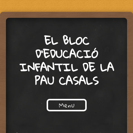
EL BLOC
D'EDUCACIÓ
INFANTIL DE LA
PAU CASALS
Menu
Skip to content