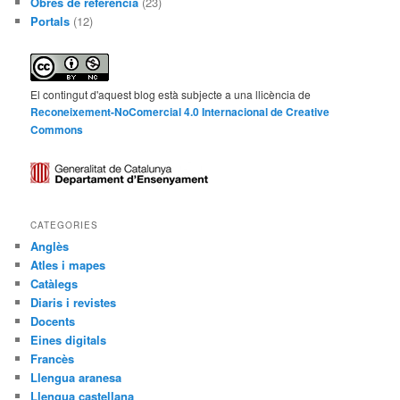
Obres de referència
(23)
Portals
(12)
El contingut d'aquest blog està subjecte a una llicència de
Reconeixement-NoComercial 4.0 Internacional de Creative
Commons
CATEGORIES
Anglès
Atles i mapes
Catàlegs
Diaris i revistes
Docents
Eines digitals
Francès
Llengua aranesa
Llengua castellana