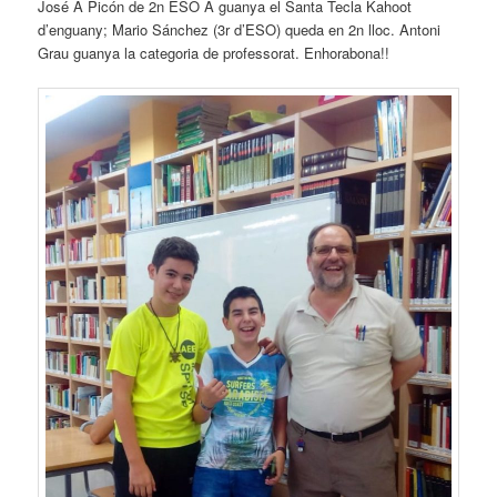
José A Picón de 2n ESO A guanya el Santa Tecla Kahoot
d’enguany; Mario Sánchez (3r d’ESO) queda en 2n lloc. Antoni
Grau guanya la categoria de professorat. Enhorabona!!