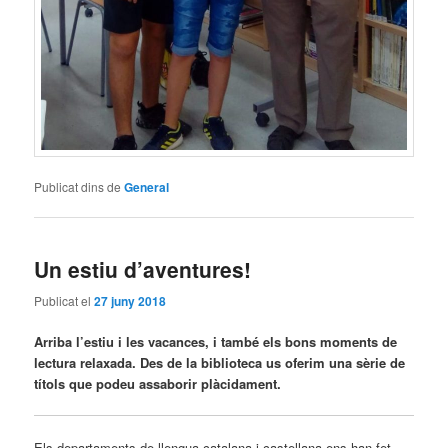
Publicat dins de
General
Un estiu d’aventures!
Publicat el
27 juny 2018
Arriba l’estiu i les vacances, i també els bons moments de
lectura relaxada. Des de la biblioteca us oferim una sèrie de
títols que podeu assaborir plàcidament.
Els departaments de llengua catalana i castellana ens han fet