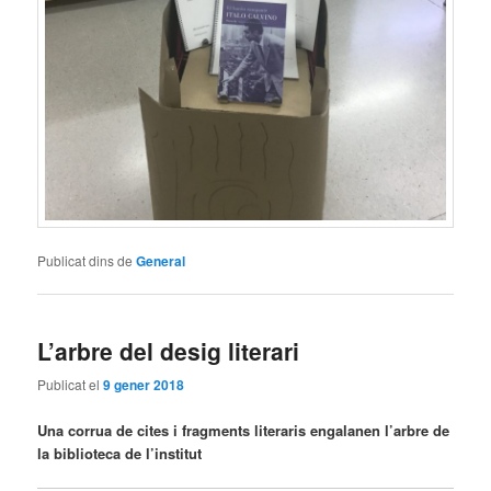
Publicat dins de
General
L’arbre del desig literari
Publicat el
9 gener 2018
Una corrua de cites i fragments literaris engalanen l’arbre de
la biblioteca de l’institut