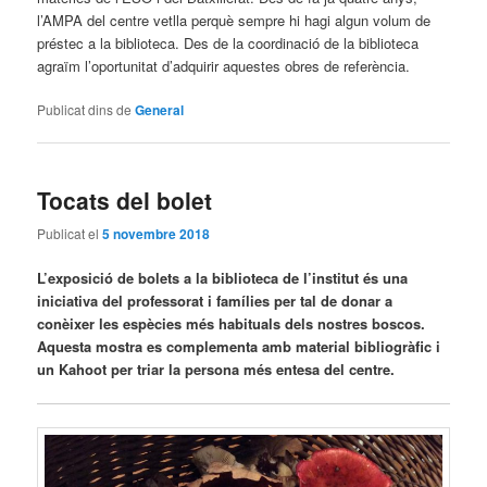
l’AMPA del centre vetlla perquè sempre hi hagi algun volum de
préstec a la biblioteca. Des de la coordinació de la biblioteca
agraïm l’oportunitat d’adquirir aquestes obres de referència.
Publicat dins de
General
Tocats del bolet
Publicat el
5 novembre 2018
L’exposició de bolets a la biblioteca de l’institut és una
iniciativa del professorat i famílies per tal de donar a
conèixer les espècies més habituals dels nostres boscos.
Aquesta mostra es complementa amb material bibliogràfic i
un Kahoot per triar la persona més entesa del centre.