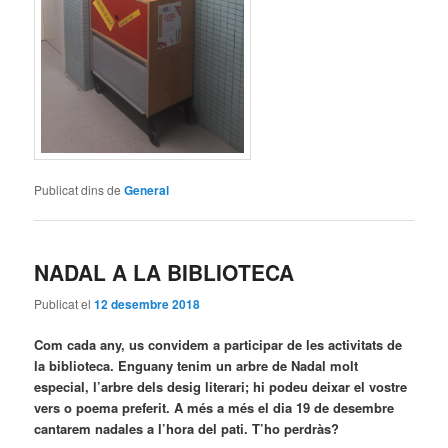
Publicat dins de
General
NADAL A LA BIBLIOTECA
Publicat el
12 desembre 2018
Com cada any, us convidem a participar de les activitats de
la biblioteca. Enguany tenim un arbre de Nadal molt
especial, l’arbre dels desig literari; hi podeu deixar el vostre
vers o poema preferit. A més a més el dia 19 de desembre
cantarem nadales a l’hora del pati. T’ho perdràs?