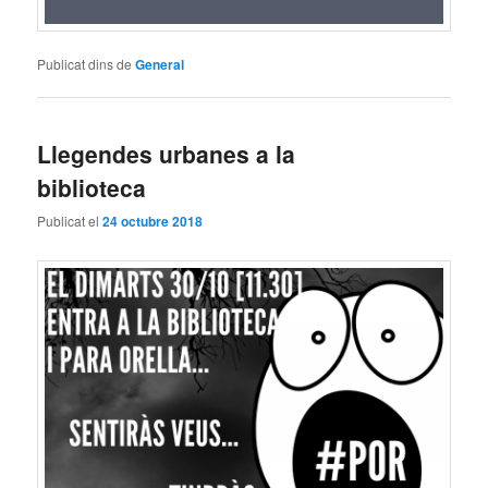
Publicat dins de
General
Llegendes urbanes a la
biblioteca
Publicat el
24 octubre 2018