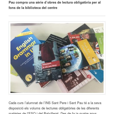
Pau compra una sèrie d’obres de lectura obligatòria per al
fons de la biblioteca del centre
Cada curs l’alumnat de l’INS Sant Pere i Sant Pau té a la seva
disposició els volums de lectures obligatòries de les diferents
matèries de l’ESO i del Batxillerat. Des de fa ja quatre anys,