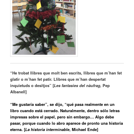
“He trobat llibres que molt ben escrits, llibres que m’han fet
glatir o m’han fet patir. Llibres que m’han despertat
inquietuds o desitjos” [
Les fantasies del nàufrag,
Pep
Albanell]
“Me gustaría saber”, se dijo, “qué pasa realmente en un
libro cuando está cerrado. Naturalmente, dentro sólo letras
impresas sobre el papel, pero sin embargo… Algo debe
pasar, porque cuando lo abro aparece de pronto una historia
eterna. [
La historia interminable
, Michael Ende]