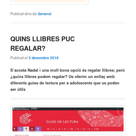
Publicat dins de
General
QUINS LLIBRES PUC
REGALAR?
Publicat el
3 desembre 2018
S’acosta Nadal i una molt bona opció és regalar llibres; però
¿quins llibres podem regalar? Us oferim un enllaç amb
diferents guies de lectura per a adolescents que us poden
ser útils