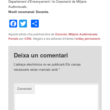
Departament d’Ensenyament i la Corporació de Mitjans
Audiovisuals.
Nivell recomanat: Docents.
Facebook
Twitter
Comparteix
Aquest article s'ha publicat dins de
Docents
,
Mitjans Audiovisuals
,
Portals
per
CRIS
. Afegeix a les adreces d'interès l'
enllaç permanent
.
Deixa un comentari
L'adreça electrònica no es publicarà
Els camps
necessaris estan marcats amb
*
Comentari