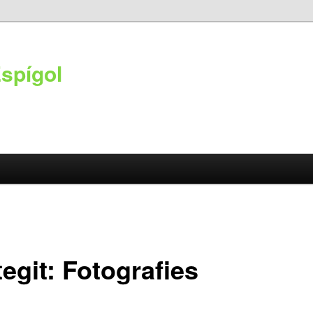
Espígol
egit: Fotografies