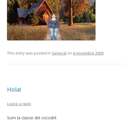
This entry was posted in
General
on
4 novembre 2009
.
Hola!
Leave a reply
Som la classe del cocodril