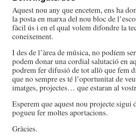
Aquest nou any que encetem, ens ha do
la posta en marxa del nou bloc de l’esco
fàcil ús i en el qual volem difondre la t
coneixement.
I des de l’àrea de música, no podíem ser 
podem donar una cordial salutació en aq
podrem fer difusió de tot allò que fem din
que no sempre es té l’oportunitat de veu
imatges, projectes… que estaran al vost
Esperem que aquest nou projecte sigui de
pogueu fer moltes aportacions.
Gràcies.