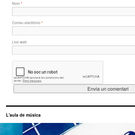
Nom
*
Correu electrònic
*
Lloc web
L'aula de música