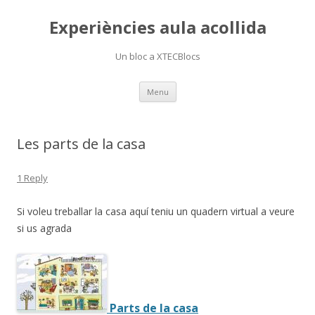
Experiències aula acollida
Un bloc a XTECBlocs
Skip
Menu
to
content
Les parts de la casa
1 Reply
Si voleu treballar la casa aquí teniu un quadern virtual a veure
si us agrada
Parts de la casa