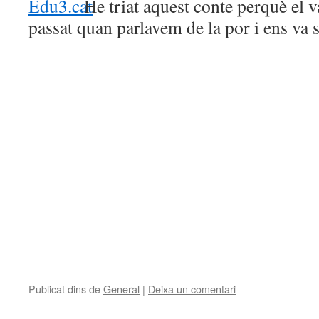
He triat aquest conte perquè el v
passat quan parlavem de la por i ens va s
Publicat dins de
General
|
Deixa un comentari