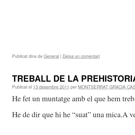
Publicat dins de
General
|
Deixa un comentari
TREBALL DE LA PREHISTORI
Publicat el
13 desembre 2011
per
MONTSERRAT GRACIA CA
He fet un muntatge amb el que hem treba
He de dir que hi he “suat” una mica.A ve