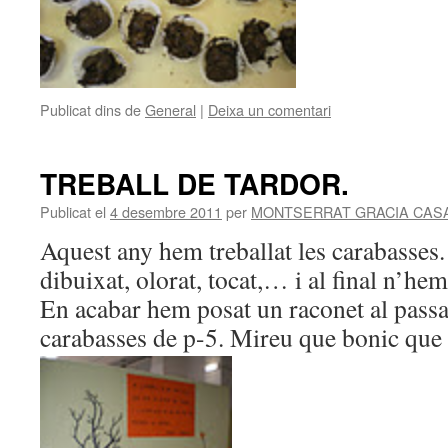
Publicat dins de
General
|
Deixa un comentari
TREBALL DE TARDOR.
Publicat el
4 desembre 2011
per
MONTSERRAT GRACIA CAS
Aquest any hem treballat les carabasses
dibuixat, olorat, tocat,… i al final n’h
En acabar hem posat un raconet al passa
carabasses de p-5. Mireu que bonic que 