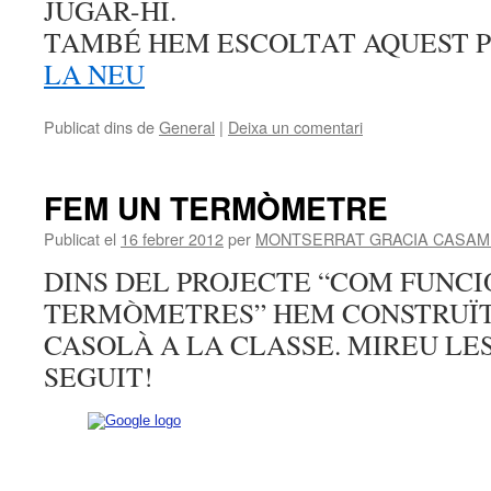
JUGAR-HI.
TAMBÉ HEM ESCOLTAT AQUEST 
LA NEU
Publicat dins de
General
|
Deixa un comentari
FEM UN TERMÒMETRE
Publicat el
16 febrer 2012
per
MONTSERRAT GRACIA CASAM
DINS DEL PROJECTE “COM FUNCI
TERMÒMETRES” HEM CONSTRUÏ
CASOLÀ A LA CLASSE. MIREU LE
SEGUIT!