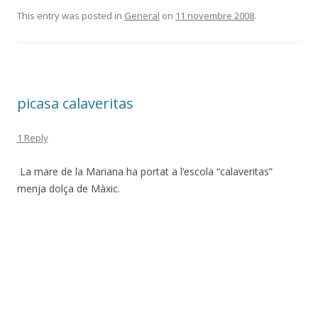
This entry was posted in
General
on
11 novembre 2008
.
picasa calaveritas
1 Reply
La mare de la Mariana ha portat a l’escola “calaveritas”
menja dolça de Màxic.