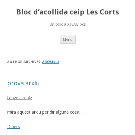
Bloc d’acollida ceip Les Corts
Un bloc a XTECBlocs
Skip
Menu
to
content
AUTHOR ARCHIVES:
AROSELL4
prova arxiu
Leave a reply
mira aquest arxiu per dir alguna cosa…..
Diners