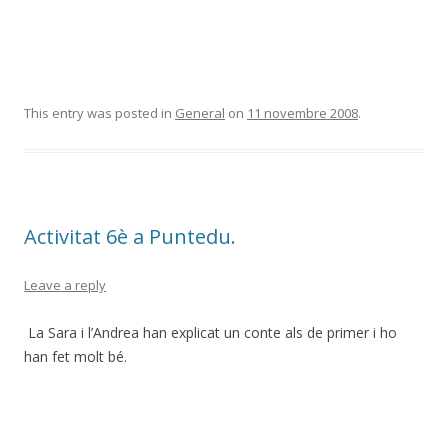
This entry was posted in
General
on
11 novembre 2008
.
Activitat 6è a Puntedu.
Leave a reply
La Sara i l’Andrea han explicat un conte als de primer i ho
han fet molt bé.