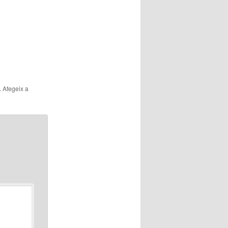
articles
. Afegeix a