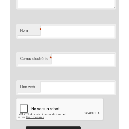
*
Nom
*
Correu electrònic
Lloc web