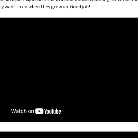
ey want to do when they grow up. Good job!