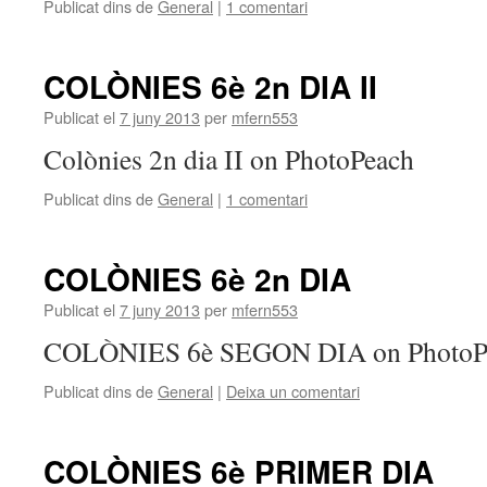
Publicat dins de
General
|
1 comentari
COLÒNIES 6è 2n DIA II
Publicat el
7 juny 2013
per
mfern553
Colònies 2n dia II on PhotoPeach
Publicat dins de
General
|
1 comentari
COLÒNIES 6è 2n DIA
Publicat el
7 juny 2013
per
mfern553
COLÒNIES 6è SEGON DIA on PhotoP
Publicat dins de
General
|
Deixa un comentari
COLÒNIES 6è PRIMER DIA