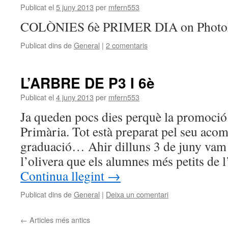
Publicat el
5 juny 2013
per
mfern553
COLÒNIES 6è PRIMER DIA on Photo
Publicat dins de
General
|
2 comentaris
L’ARBRE DE P3 I 6è
Publicat el
4 juny 2013
per
mfern553
Ja queden pocs dies perquè la promoció 
Primària. Tot està preparat pel seu acom
graduació… Ahir dilluns 3 de juny vam 
l’olivera que els alumnes més petits de
Continua llegint
→
Publicat dins de
General
|
Deixa un comentari
←
Articles més antics