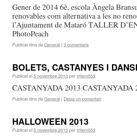
Gener de 2014 6è, escola Àngela Bransu
renovables com alternativa a les no reno
l’Ajuntament de Mataró TALLER D’
PhotoPeach
Publicat dins de
General
|
3 comentaris
BOLETS, CASTANYES I DANS
Publicat el
5 novembre 2013
per
mfern553
CASTANYADA 2013 CASTANYADA 201
Publicat dins de
General
|
Deixa un comentari
HALLOWEEN 2013
Publicat el
5 novembre 2013
per
mfern553