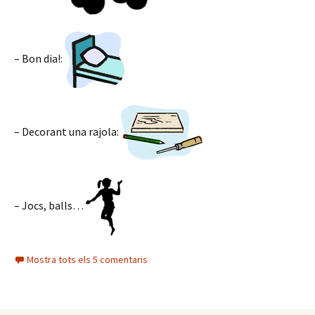
– Bon dia!:
– Decorant una rajola:
– Jocs, balls…
Mostra tots els 5 comentaris