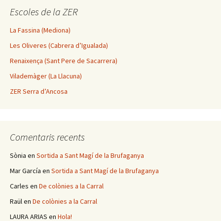
Escoles de la ZER
La Fassina (Mediona)
Les Oliveres (Cabrera d’Igualada)
Renaixença (Sant Pere de Sacarrera)
Vilademàger (La Llacuna)
ZER Serra d’Ancosa
Comentaris recents
Sònia
en
Sortida a Sant Magí de la Brufaganya
Mar García
en
Sortida a Sant Magí de la Brufaganya
Carles
en
De colònies a la Carral
Raül
en
De colònies a la Carral
LAURA ARIAS
en
Hola!