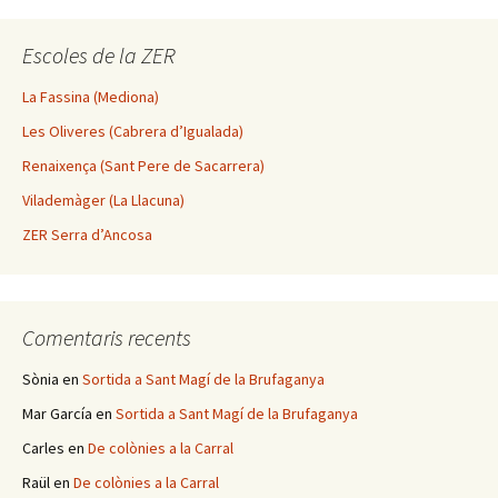
Escoles de la ZER
La Fassina (Mediona)
Les Oliveres (Cabrera d’Igualada)
Renaixença (Sant Pere de Sacarrera)
Vilademàger (La Llacuna)
ZER Serra d’Ancosa
Comentaris recents
Sònia
en
Sortida a Sant Magí de la Brufaganya
Mar García
en
Sortida a Sant Magí de la Brufaganya
Carles
en
De colònies a la Carral
Raül
en
De colònies a la Carral