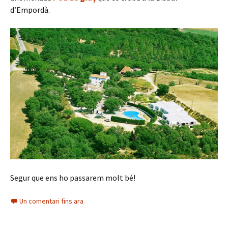
d’Empordà.
Segur que ens ho passarem molt bé!
Un comentari fins ara