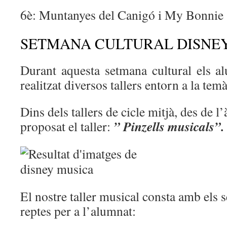
6è: Muntanyes del Canigó i My Bonnie
SETMANA CULTURAL DISNEY
Durant aquesta setmana cultural els a
realitzat diversos tallers entorn a la tem
Dins dels tallers de cicle mitjà, des de 
” Pinzells musicals”.
proposat el taller:
El nostre taller musical consta amb els s
reptes per a l’alumnat: