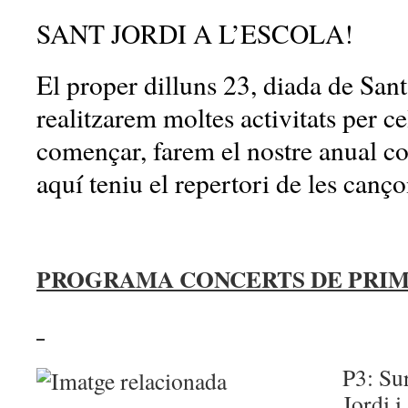
SANT JORDI A L’ESCOLA!
El proper dilluns 23, diada de Sant 
realitzarem moltes activitats per c
començar, farem el nostre anual c
aquí teniu el repertori de les canço
PROGRAMA CONCERTS DE
PRI
P3: Sur
Jordi i