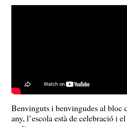
Benvinguts i benvingudes al bloc 
any, l’escola està de celebració i e