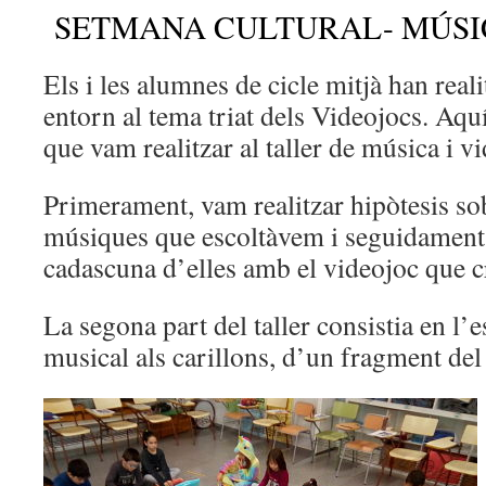
SETMANA CULTURAL- MÚSIC
Els i les alumnes de cicle mitjà han reali
entorn al tema triat dels Videojocs. Aqu
que vam realitzar al taller de música i v
Primerament, vam realitzar hipòtesis sob
músiques que escoltàvem i seguidament
cadascuna d’elles amb el videojoc que 
La segona part del taller consistia en l’e
musical als carillons, d’un fragment del