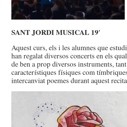
SANT JORDI MUSICAL 19′
Aquest curs, els i les alumnes que estud
han regalat diversos concerts en els qua
de ben a prop diversos instruments, tant
característiques físiques com tímbriqu
intercanviat poemes durant aquest recita