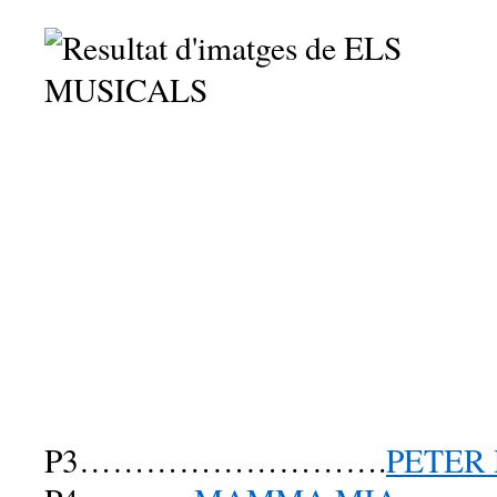
P3……………………….
PETER