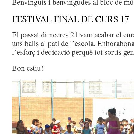
Benvinguts i benvingudes al bloc de mú
FESTIVAL FINAL DE CURS 17
El passat dimecres 21 vam acabar el curs 
uns balls al pati de l’escola. Enhorabona
l’esforç i dedicació perquè tot sortís gen
Bon estiu!!