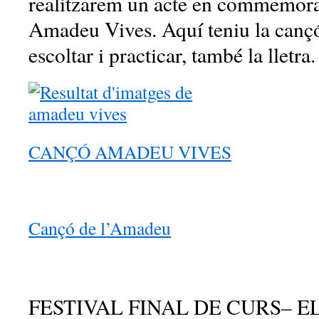
realitzarem un acte en commemora
Amadeu Vives. Aquí teniu la canç
escoltar i practicar, també la lletra.
CANÇÓ AMADEU VIVES
Cançó de l’Amadeu
FESTIVAL FINAL DE CURS– E