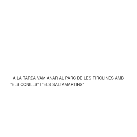
I A LA TARDA VAM ANAR AL PARC DE LES TIROLINES AMB
“ELS CONILLS” I “ELS SALTAMARTINS”