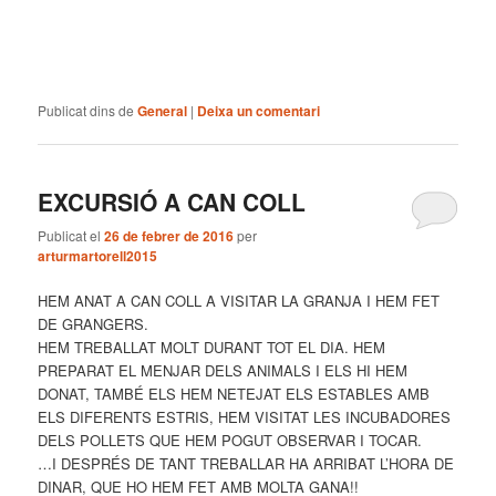
Publicat dins de
General
|
Deixa un comentari
EXCURSIÓ A CAN COLL
Publicat el
26 de febrer de 2016
per
arturmartorell2015
HEM ANAT A CAN COLL A VISITAR LA GRANJA I HEM FET
DE GRANGERS.
HEM TREBALLAT MOLT DURANT TOT EL DIA. HEM
PREPARAT EL MENJAR DELS ANIMALS I ELS HI HEM
DONAT, TAMBÉ ELS HEM NETEJAT ELS ESTABLES AMB
ELS DIFERENTS ESTRIS, HEM VISITAT LES INCUBADORES
DELS POLLETS QUE HEM POGUT OBSERVAR I TOCAR.
…I DESPRÉS DE TANT TREBALLAR HA ARRIBAT L’HORA DE
DINAR, QUE HO HEM FET AMB MOLTA GANA!!