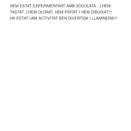
HEM ESTAT EXPERIMENTANT AMB XOCOLATA…L’HEM
TASTAT, L’HEM OLORAT, HEM PINTAT I HEM DIBUIXAT!!!
HA ESTAT UNA ACTIVITAT BEN DIVERTIDA I LLAMINERA!!!