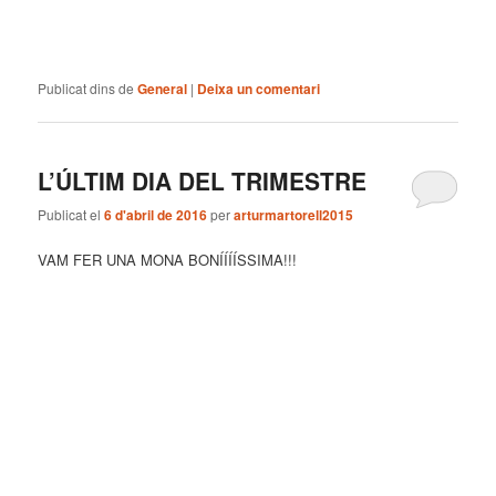
Publicat dins de
General
|
Deixa un comentari
L’ÚLTIM DIA DEL TRIMESTRE
Publicat el
6 d'abril de 2016
per
arturmartorell2015
VAM FER UNA MONA BONÍÍÍÍSSIMA!!!