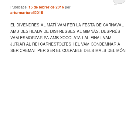
Publicat el
15 de febrer de 2016
per
arturmartorell2015
EL DIVENDRES AL MATÍ VAM FER LA FESTA DE CARNAVAL
AMB DESFILADA DE DISFRESSES AL GIMNÀS, DESPRÉS
VAM ESMORZAR PA AMB XOCOLATA I AL FINAL VAM
JUTJAR AL REI CARNESTOLTES I EL VAM CONDEMNAR A
SER CREMAT PER SER EL CULPABLE DELS MALS DEL MÓN