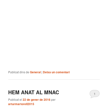
Publicat dins de
General
|
Deixa un comentari
HEM ANAT AL MNAC
1
Publicat el
22 de gener de 2016
per
arturmartorell2015