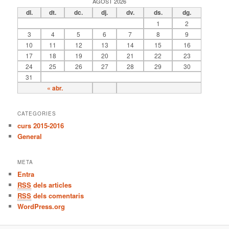
AGOST 2026
dl.
dt.
dc.
dj.
dv.
ds.
dg.
1
2
3
4
5
6
7
8
9
10
11
12
13
14
15
16
17
18
19
20
21
22
23
24
25
26
27
28
29
30
31
« abr.
CATEGORIES
curs 2015-2016
General
META
Entra
RSS
dels articles
RSS
dels comentaris
WordPress.org