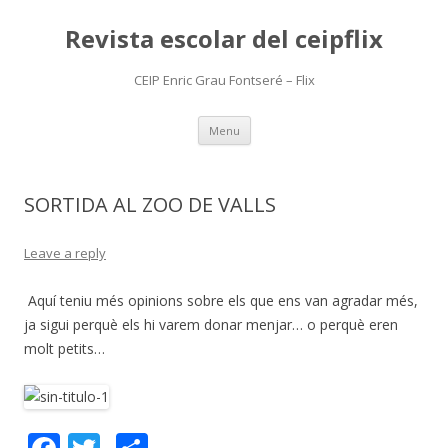
Revista escolar del ceipflix
CEIP Enric Grau Fontseré – Flix
Skip
Menu
to
content
SORTIDA AL ZOO DE VALLS
Leave a reply
Aquí teniu més opinions sobre els que ens van agradar més,
ja sigui perquè els hi varem donar menjar… o perquè eren
molt petits…