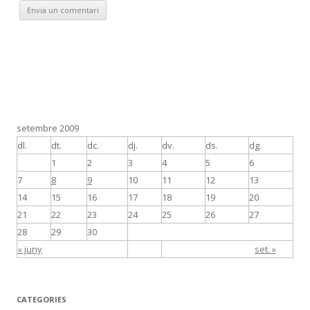
setembre 2009
dl.
dt.
dc.
dj.
dv.
ds.
dg.
1
2
3
4
5
6
7
8
9
10
11
12
13
14
15
16
17
18
19
20
21
22
23
24
25
26
27
28
29
30
« juny
set. »
CATEGORIES