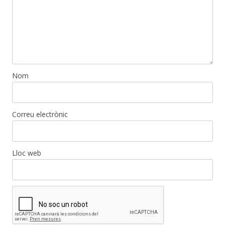
Nom
Correu electrònic
Lloc web