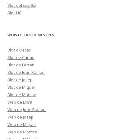
Bloc del ceipflix
Bloc LIC
WEBS I BLOCS DE MESTRES
Bloc d’Oscar
Bloc de Carme
Bloc de Ferran
Bloc de Joan Ramon
Bloc de Josep
Bloc de Miquel
Bloc de Montse
Web de Dora
Web de Joan Ramon
Web de Josep
Web de Miquel
Web de Montse