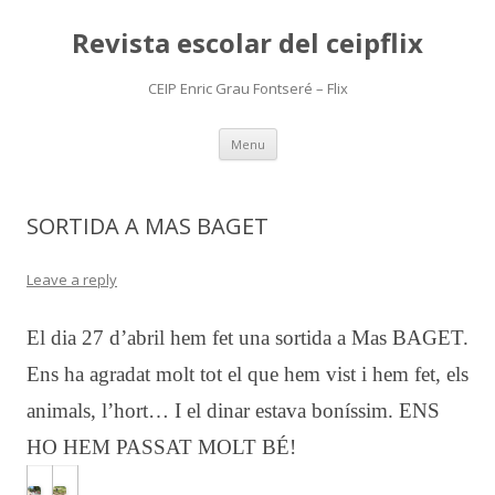
Revista escolar del ceipflix
CEIP Enric Grau Fontseré – Flix
Skip
Menu
to
content
SORTIDA A MAS BAGET
Leave a reply
El dia 27 d’abril hem fet una sortida a Mas BAGET.
Ens ha agradat molt tot el que hem vist i hem fet, els
animals, l’hort… I el dinar estava boníssim. ENS
HO HEM PASSAT MOLT BÉ!