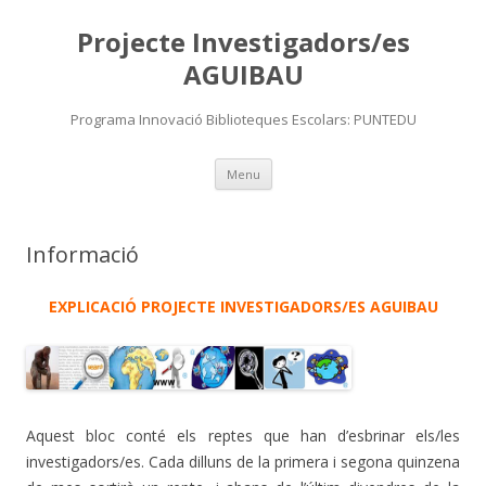
Projecte Investigadors/es
AGUIBAU
Programa Innovació Biblioteques Escolars: PUNTEDU
Skip
Menu
to
content
Informació
EXPLICACIÓ PROJECTE INVESTIGADORS/ES AGUIBAU
Aquest bloc conté els reptes que han d’esbrinar els/les
investigadors/es. Cada dilluns de la primera i segona quinzena