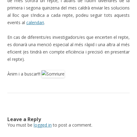
de mes sortirà un repte, i abans de l’últim divendres de la
primera i segona quinzena del mes caldrà enviar les solucions
al lloc que s’indica a cada repte, podeu seguir tots aquests
events al
calendari
.
En cas de diferents/es investigadors/es que encerten el repte,
es donarà una menció especial al més ràpid i una altra al més
eficient (es tindrà en compte eficiència i precisió en presentar
el repte).
Ànim i a buscar!!!
Leave a Reply
You must be
logged in
to post a comment.