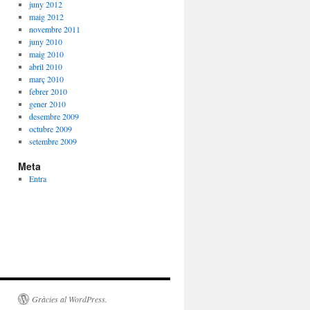
juny 2012
maig 2012
novembre 2011
juny 2010
maig 2010
abril 2010
març 2010
febrer 2010
gener 2010
desembre 2009
octubre 2009
setembre 2009
Meta
Entra
Gràcies al WordPress.