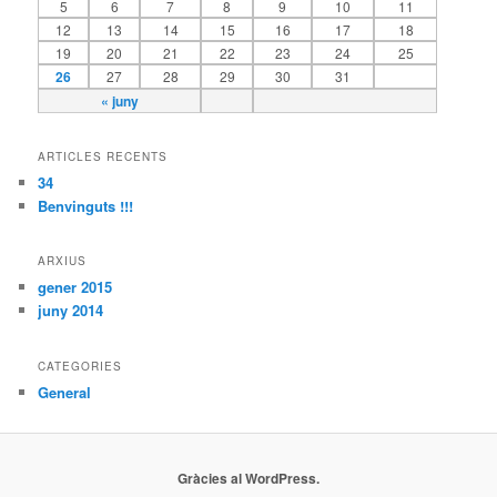
5
6
7
8
9
10
11
12
13
14
15
16
17
18
19
20
21
22
23
24
25
26
27
28
29
30
31
« juny
ARTICLES RECENTS
34
Benvinguts !!!
ARXIUS
gener 2015
juny 2014
CATEGORIES
General
Gràcies al WordPress.