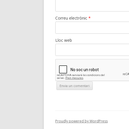
Correu electrònic
*
Lloc web
Proudly powered by WordPress