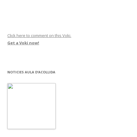
Click here to comment on this Voki.
Get a Voki now!
NOTICIES AULA D’ACOLLIDA