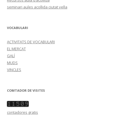
Recursos aula d’acollida
seminari aules acollida ciutat vella
VOCABULARI
ACTIVITATS DE VOCABULARI
EL MERCAT
GALÍ
MUDS
VINCLES
COMTADOR DE VISITES
contadores gratis