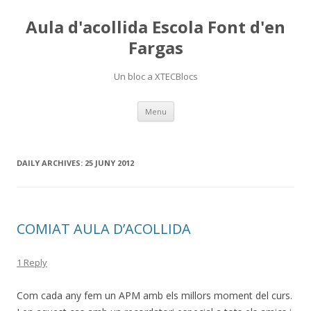
Aula d'acollida Escola Font d'en
Fargas
Un bloc a XTECBlocs
Skip
Menu
to
content
DAILY ARCHIVES:
25 JUNY 2012
COMIAT AULA D’ACOLLIDA
1 Reply
Com cada any fem un APM amb els millors moment del curs.