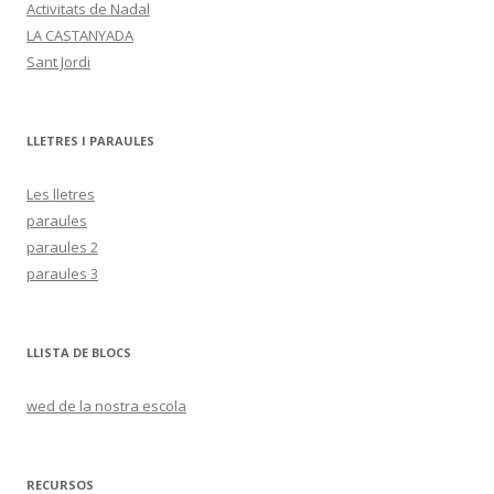
Activitats de Nadal
LA CASTANYADA
Sant Jordi
LLETRES I PARAULES
Les lletres
paraules
paraules 2
paraules 3
LLISTA DE BLOCS
wed de la nostra escola
RECURSOS