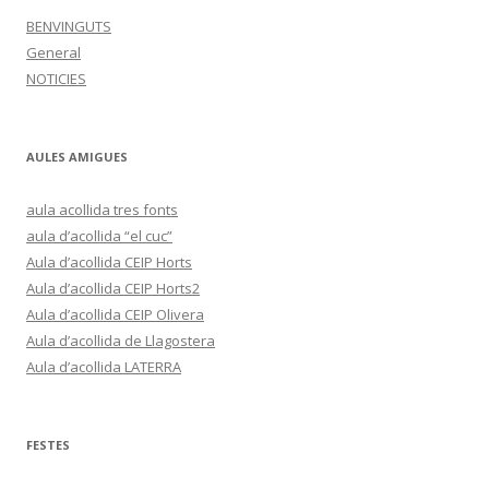
BENVINGUTS
General
NOTICIES
AULES AMIGUES
aula acollida tres fonts
aula d’acollida “el cuc”
Aula d’acollida CEIP Horts
Aula d’acollida CEIP Horts2
Aula d’acollida CEIP Olivera
Aula d’acollida de Llagostera
Aula d’acollida LATERRA
FESTES