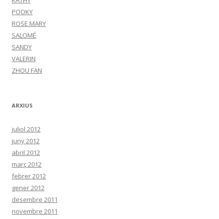
KATHY
POOKY
ROSE MARY
SALOMÉ
SANDY
VALERIN
ZHOU FAN
ARXIUS
juliol 2012
juny 2012
abril 2012
març 2012
febrer 2012
gener 2012
desembre 2011
novembre 2011