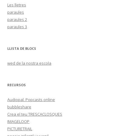
Les lletres
paraules
paraules 2
paraules 3
LLISTA DE BLOCS
wed de la nostra escola
RECURSOS
Audiopal. Popcasts online
bubbleshare
Crea el teu TRESCACLOSQUES
IMAGELOOP
PICTURETRAIL