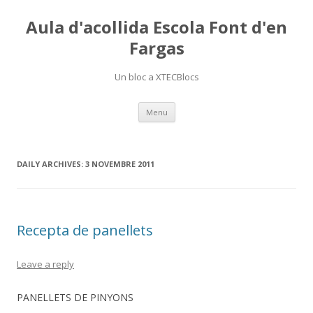
Aula d'acollida Escola Font d'en
Fargas
Un bloc a XTECBlocs
Skip
Menu
to
content
DAILY ARCHIVES:
3 NOVEMBRE 2011
Recepta de panellets
Leave a reply
PANELLETS DE PINYONS