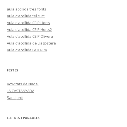
aula acollida tres fonts
aula d’acollida “el cuc”
Aula d’acollida CEIP Horts
Aula d’acollida CEIP Horts2
Aula d’acollida CEIP Olivera
Aula d’acollida de Llagostera
Aula d’acollida LATERRA
FESTES
Activitats de Nadal
LA CASTANYADA
Sant Jordi
LLETRES I PARAULES