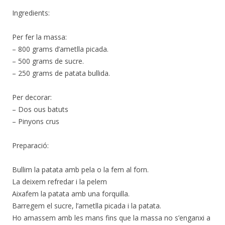
Ingredients:
Per fer la massa:
– 800 grams d’ametlla picada.
– 500 grams de sucre.
– 250 grams de patata bullida.
Per decorar:
– Dos ous batuts
– Pinyons crus
Preparació:
Bullim la patata amb pela o la fem al forn.
La deixem refredar i la pelem
Aixafem la patata amb una forquilla.
Barregem el sucre, l’ametlla picada i la patata.
Ho amassem amb les mans fins que la massa no s’enganxi a