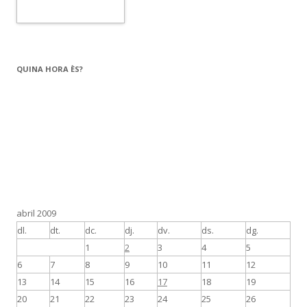
QUINA HORA ÈS?
abril 2009
dl.
dt.
dc.
dj.
dv.
ds.
dg.
1
2
3
4
5
6
7
8
9
10
11
12
13
14
15
16
17
18
19
20
21
22
23
24
25
26