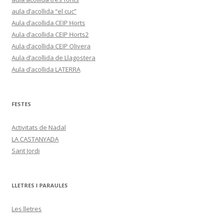
aula d’acollida “el cuc”
Aula d’acollida CEIP Horts
Aula d’acollida CEIP Horts2
Aula d’acollida CEIP Olivera
Aula d’acollida de Llagostera
Aula d’acollida LATERRA
FESTES
Activitats de Nadal
LA CASTANYADA
Sant Jordi
LLETRES I PARAULES
Les lletres