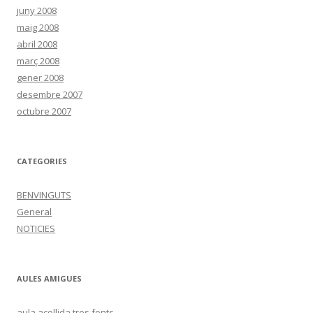
juny 2008
maig 2008
abril 2008
març 2008
gener 2008
desembre 2007
octubre 2007
CATEGORIES
BENVINGUTS
General
NOTICIES
AULES AMIGUES
aula acollida tres fonts