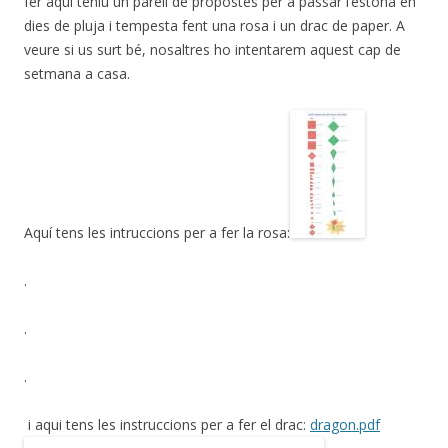
fer aquí teniu un parell de propostes per a passar l’estona en
dies de pluja i tempesta fent una rosa i un drac de paper. A
veure si us surt bé, nosaltres ho intentarem aquest cap de
setmana a casa.
Aquí tens les intruccions per a fer la rosa:
.
.
.
i aqui tens les instruccions per a fer el drac:
dragon.pdf