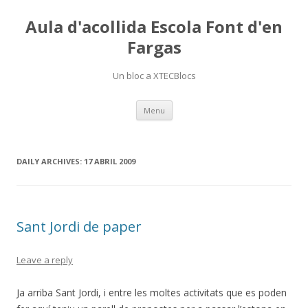
Aula d'acollida Escola Font d'en
Fargas
Un bloc a XTECBlocs
Skip
Menu
to
content
DAILY ARCHIVES:
17 ABRIL 2009
Sant Jordi de paper
Leave a reply
Ja arriba Sant Jordi, i entre les moltes activitats que es poden