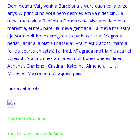
Dominicana. Vaig venir a Barcelona a viure quan tenia onze
anys. Al principi no volia però desprès em vaig decidir . La
meva mare viu a República Dominicana. Visc amb la meva
marestra, el meu pare i la meva germana. La meva marestra
i jo som molt bones amigues. Jo parlo castellà. M’agrada
nedar , anar a la platja i passejar. Ara m’estic acostumant a
fer els deures en català i al fred. M’ agrada molt la música i el
voleibol . Ara tinc unes amigues molt bones que es diuen:
Adriana , Charlene , Cristina , Katerine, Almendra , Lilit i
Michelle . M’agrada molt aquest país.
Fins aviat a tots.
Hola, em dic Linnai.
Tinc 12 anys i sóc de la Xina.