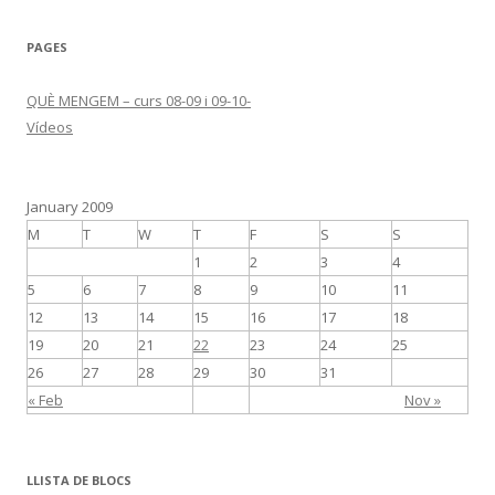
PAGES
QUÈ MENGEM – curs 08-09 i 09-10-
Vídeos
January 2009
M
T
W
T
F
S
S
1
2
3
4
5
6
7
8
9
10
11
12
13
14
15
16
17
18
19
20
21
22
23
24
25
26
27
28
29
30
31
« Feb
Nov »
LLISTA DE BLOCS