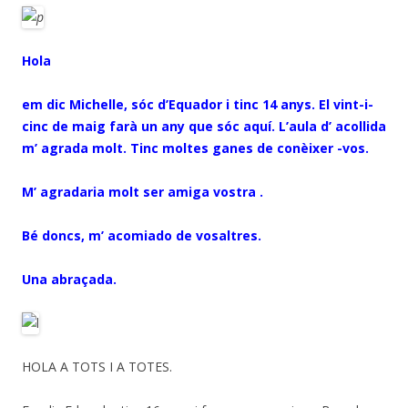
Hola
em dic Michelle, sóc d’Equador i tinc 14 anys. El vint-i-
cinc de maig farà un any que sóc aquí. L’aula d’ acollida
m’ agrada molt. Tinc moltes ganes de conèixer -vos.
M’ agradaria molt ser amiga vostra .
Bé doncs, m’ acomiado de vosaltres.
Una abraçada.
HOLA A TOTS I A TOTES.