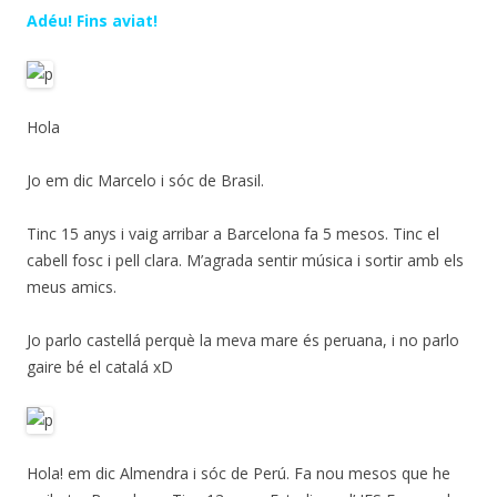
Adéu! Fins aviat!
Hola
Jo em dic Marcelo i sóc de Brasil.
Tinc 15 anys i vaig arribar a Barcelona fa 5 mesos. Tinc el
cabell fosc i pell clara. M’agrada sentir música i sortir amb els
meus amics.
Jo parlo castellá perquè la meva mare és peruana, i no parlo
gaire bé el catalá xD
Hola! em dic Almendra i sóc de Perú. Fa nou mesos que he