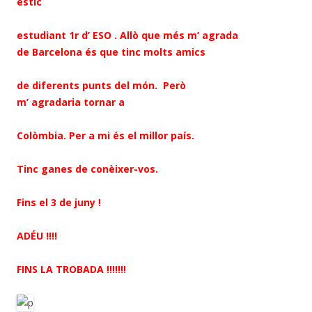
estic
estudiant 1r d’ ESO . Allò que més m’ agrada
de Barcelona és que tinc molts amics
de diferents punts del món. Però
m’ agradaria tornar a
Colòmbia. Per a mi és el millor país.
Tinc ganes de conèixer-vos.
Fins el 3 de juny !
ADÉU !!!!
FINS LA TROBADA !!!!!!!