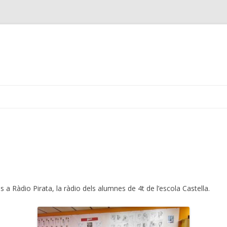
Skip
to
content
es a Ràdio Pirata, la ràdio dels alumnes de 4t de l’escola Castella.