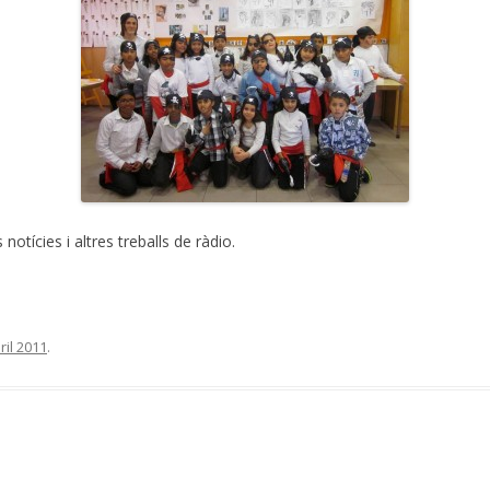
 notícies i altres treballs de ràdio.
ril 2011
.