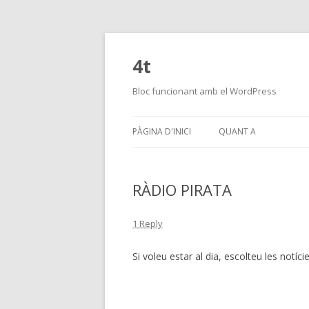
4t
Bloc funcionant amb el WordPress
PÀGINA D'INICI
QUANT A
RÀDIO PIRATA
1 Reply
Si voleu estar al dia, escolteu les notíci