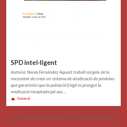
SPD intel·ligent
Autoria: Nerea Fernández Aquest treball sorgeix de la
necessitat de crear un sistema de dosificació de píndoles
que garanteixi que la població fràgil es prengui la
medicació receptada pel seu…
General
← ARTICLES MÉS RECENTS
ARTICLES ANTERIORS →