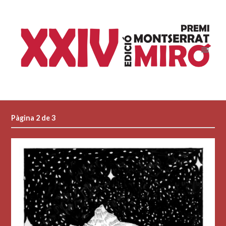
Pàgina 2 de 3