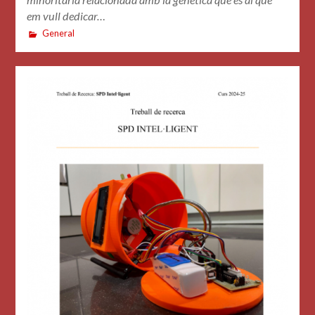
em vull dedicar…
General