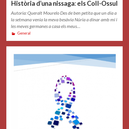
Història d’una nissaga: els Coll-Ossul
Autoria: Queralt Mourelo Des de ben petita que un dia a
la setmana venia la meva besàvia Núria a dinar amb mi i
les meves germanes a casa els meus…
General