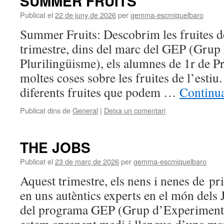
SUMMER FRUITS
Publicat el
22 de juny de 2026
per
gemma-escmiquelbaro
Summer Fruits: Descobrim les fruites de
trimestre, dins del marc del GEP (Grup
Plurilingüisme), els alumnes de 1r de 
moltes coses sobre les fruites de l’esti
diferents fruites que podem …
Continua
Publicat dins de
General
|
Deixa un comentari
THE JOBS
Publicat el
23 de març de 2026
per
gemma-escmiquelbaro
Aquest trimestre, els nens i nenes de p
en uns autèntics experts en el món dels J
del programa GEP (Grup d’Experimenta