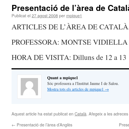
Presentació de l’àrea de Catal
Publicat el
27 agost 2008
per
mpique1
ARTICLES DE L’ÀREA DE CATALÀ
PROFESSORA: MONTSE VIDIELLA
HORA DE VISITA: Dilluns de 12 a 13
Quant a mpique1
Sóc professora a l'Institut Jaume I de Salou.
Mostra tots els articles de mpique1
→
Aquest article ha estat publicat en
Català
. Afegeix a les adreces d
←
Presentació de l’àrea d’Anglès
Prese