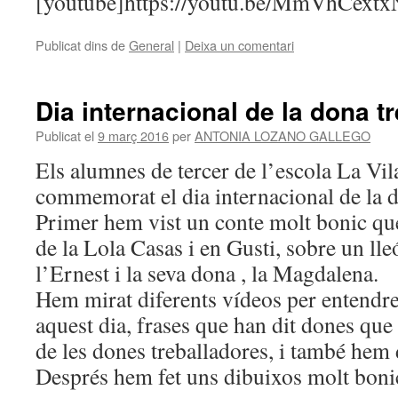
[youtube]https://youtu.be/MmVhCext
Publicat dins de
General
|
Deixa un comentari
Dia internacional de la dona t
Publicat el
9 març 2016
per
ANTONIA LOZANO GALLEGO
Els alumnes de tercer de l’escola La Vi
commemorat el dia internacional de la d
Primer hem vist un conte molt bonic que
de la Lola Casas i en Gusti, sobre un lle
l’Ernest i la seva dona , la Magdalena.
Hem mirat diferents vídeos per entendre
aquest dia, frases que han dit dones que 
de les dones treballadores, i també hem 
Després hem fet uns dibuixos molt boni