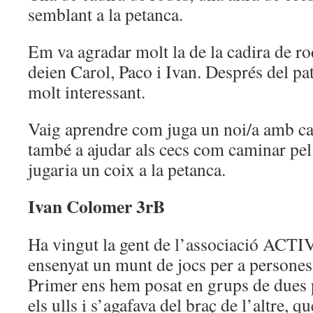
semblant a la petanca.
Em va agradar molt la de la cadira de ro
deien Carol, Paco i Ivan. Després del pa
molt interessant.
Vaig aprendre com juga un noi/a amb ca
també a ajudar als cecs com caminar pel 
jugaria un coix a la petanca.
Ivan Colomer 3rB
Ha vingut la gent de l’associació ACTI
ensenyat un munt de jocs per a persones 
Primer ens hem posat en grups de dues 
els ulls i s’agafava del braç de l’altre, qu