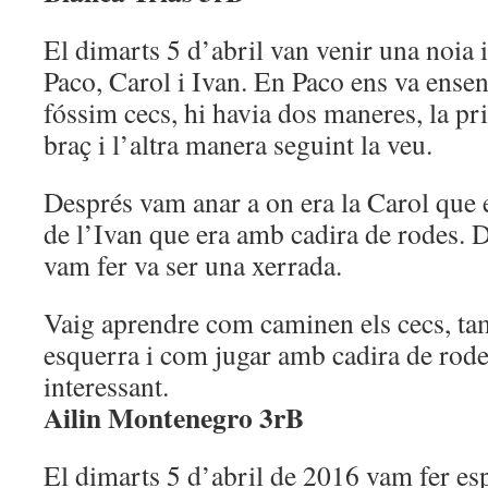
El dimarts 5 d’abril van venir una noia 
Paco, Carol i Ivan. En Paco ens va ense
fóssim cecs, hi havia dos maneres, la pr
braç i l’altra manera seguint la veu.
Després vam anar a on era la Carol que era
de l’Ivan que era amb cadira de rodes. D
vam fer va ser una xerrada.
Vaig aprendre com caminen els cecs, ta
esquerra i com jugar amb cadira de rode
interessant.
Ailin Montenegro 3rB
El dimarts 5 d’abril de 2016 vam fer esp