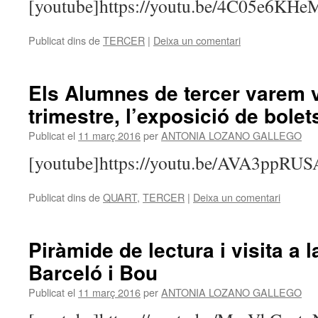
[youtube]https://youtu.be/4C05e6KHe
Publicat dins de
TERCER
|
Deixa un comentari
Els Alumnes de tercer varem vi
trimestre, l’exposició de bole
Publicat el
11 març 2016
per
ANTONIA LOZANO GALLEGO
[youtube]https://youtu.be/AVA3ppRUS
Publicat dins de
QUART
,
TERCER
|
Deixa un comentari
Piràmide de lectura i visita a l
Barceló i Bou
Publicat el
11 març 2016
per
ANTONIA LOZANO GALLEGO