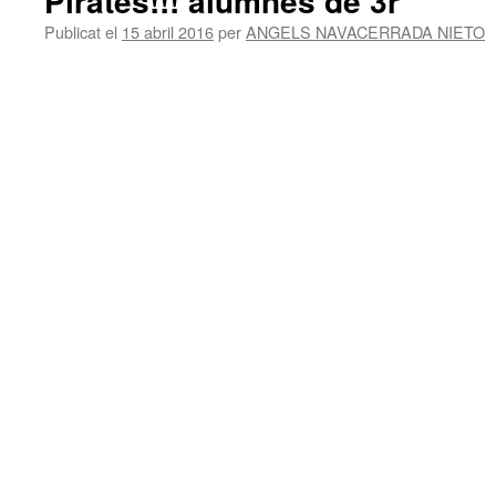
Pirates!!! alumnes de 3r
Publicat el
15 abril 2016
per
ANGELS NAVACERRADA NIETO