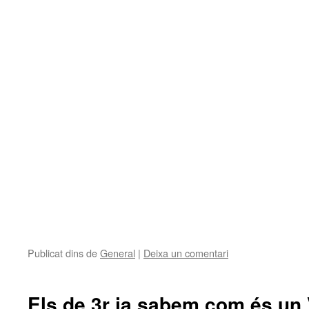
Publicat dins de
General
|
Deixa un comentari
Els de 3r ja sabem com és un V