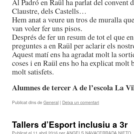
Al Padró en Raül ha parlat del convent d
Claustre, dels Castells…
Hem anat a veure un tros de muralla qu
van voler fer uns pisos.
Després de fer un resum de tot el que ens
preguntes a en Raül per aclarir els nostr
Aquest matí ens ha agradat molt la sort
coses i en Raül ens ho ha explicat molt 
molt satisfets.
Alumnes de tercer A de l’escola La Vi
Publicat dins de
General
|
Deixa un comentari
Tallers d’Esport inclusiu a 3r
Publicat el
11 abril 2016
per
ANGELS NAVACERRADA NIETO