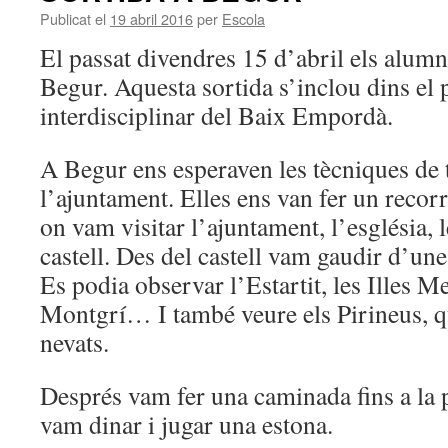
Publicat el
19 abril 2016
per
Escola
El passat divendres 15 d’abril els alumn
Begur. Aquesta sortida s’inclou dins el 
interdisciplinar del Baix Empordà.
A Begur ens esperaven les tècniques de
l’ajuntament. Elles ens van fer un recorr
on vam visitar l’ajuntament, l’església, l
castell. Des del castell vam gaudir d’un
Es podia observar l’Estartit, les Illes Me
Montgrí… I també veure els Pirineus, qu
nevats.
Després vam fer una caminada fins a la p
vam dinar i jugar una estona.