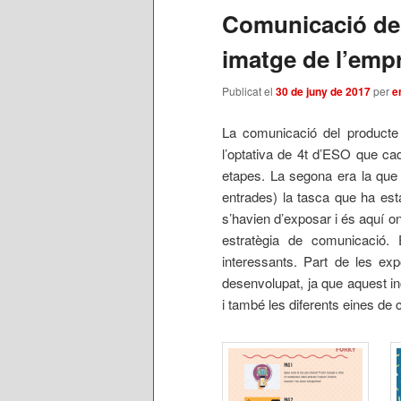
Comunicació del 
imatge de l’emp
Publicat el
30 de juny de 2017
per
e
La comunicació del producte 
l’optativa de 4t d’ESO que ca
etapes. La segona era la que 
entrades) la tasca que ha esta
s’havien d’exposar i és aquí o
estratègia de comunicació. 
interessants. Part de les exp
desenvolupat, ja que aquest in
i també les diferents eines d