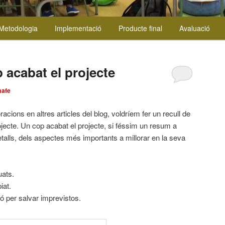
Metodologia
Implementació
Producte final
Avaluació
 acabat el projecte
afe
racions en altres articles del blog, voldríem fer un recull de
ojecte. Un cop acabat el projecte, si féssim un resum a
etalls, dels aspectes més importants a millorar en la seva
uats.
iat.
ió per salvar imprevistos.