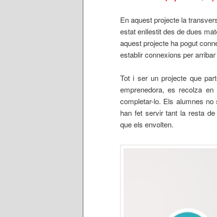
En aquest projecte la transvers
estat enllestit des de dues mat
aquest projecte ha pogut conne
establir connexions per arribar
Tot i ser un projecte que part
emprenedora, es recolza en u
completar-lo. Els alumnes no 
han fet servir tant la resta d
que els envolten.