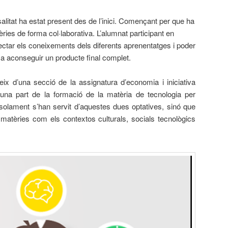
alitat ha estat present des de l’inici. Començant per que ha
èries de forma col·laborativa. L’alumnat participant en
ctar els coneixements dels diferents aprenentatges i poder
 a aconseguir un producte final complet.
eix d’una secció de la assignatura d’economia i iniciativa
na part de la formació de la matèria de tecnologia per
solament s’han servit d’aquestes dues optatives, sinó que
e matèries com els contextos culturals, socials tecnològics