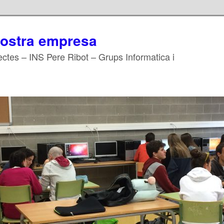
nostra empresa
ojectes – INS Pere Ribot – Grups Informatica i