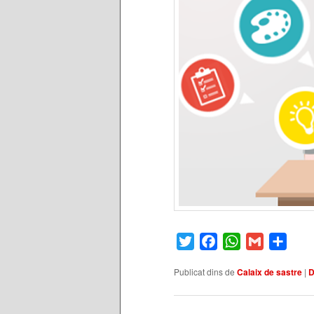
Twitter
Facebook
WhatsApp
Gmail
Comp
Publicat dins de
Calaix de sastre
|
D