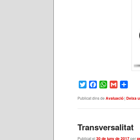
Twitter
Facebook
WhatsApp
Gmail
Comp
Publicat dins de
Avaluació
|
Deixa u
Transversalitat
Publicat el
30 de juny de 2017
per
p