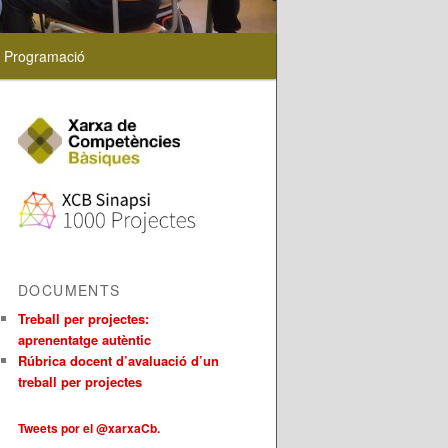
Programació
DOCUMENTS
Treball per projectes:
aprenentatge autèntic
Rúbrica docent d’avaluació d’un
treball per projectes
Tweets por el @xarxaCb.