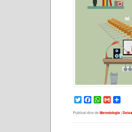
Twitter
Facebook
WhatsApp
Gmail
Comp
Publicat dins de
Metodologia
|
Deixa