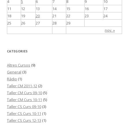
4
5
6
7
8
9
10
11
12
13
14
15
16
17
18
19
20
21
22
23
24
25
26
27
28
29
nov. »
CATEGORIES
Altres Cursos
(9)
General
(3)
Ràdio
(1)
Taller CM 2011-12
(2)
Taller CM Curs 09-10
(5)
Taller CM Curs 10-11
(5)
Taller CS Curs 09-10
(3)
Taller CS Curs 10-11
(1)
Taller CS Curs 12-13
(1)