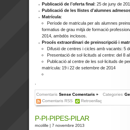
Publicació de l’oferta final
: 25 de juny de 201
Publicació de les llistes d’alumnes admeso
Matrícula
:
Període de matricula per als alumnes preins
formatius de grau mitjà de formació professional:
2014, ambdós inclosos.
Procés extraordinari de preinscripció i matr
Difusió de centres i cicles amb vacants: 5
Presentació de sol·licituds al centre: del 8
Publicació al centre de les sol·licituds de 
matrícula: 19 i 22 de setembre de 2014
.
Comentaris
Sense Comentaris »
Categories
Ge
Comentaris RSS
Retroenllaç
P-PI-PIPES-PILAR
mcolille
| 7 novembre 2013