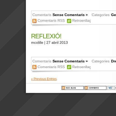
Comentaris
Sense Comentaris »
Categories
Ge
Comentaris RSS
Retroenllaç
REFLEXIÓ!
mcolille
| 27 abril 2013
Comentaris
Sense Comentaris »
Categories
Dr
Comentaris RSS
Retroenllaç
« Previous Entries