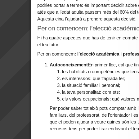
podries portar a terme: és important decidir sobre e
atès que a l’edat adulta passem més del 60% del te
Aquesta eina t’ajudarà a prendre aquesta decisió.
Per on comencem: l’elecció acadèmica
Hi ha quatre aspectes que has de tenir en compte 
el teu futur:
Per on comencem:
l’elecció acadèmica i profes
Autoconeixement
En primer lloc, cal que t
les habilitats o competències que tens 
els interessos: què t’agrada fer;
la situació familiar i personal;
la teva personalitat: com ets;
els valors ocupacionals; què valores 
Per poder saber tot això pots comptar amb l’
familiars, del professorat, de l’orientador i es
que et poden ajudar a veure quines són les te
recursos tens per poder tirar endavant el teu 