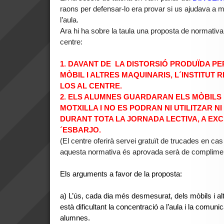
raons per defensar-lo era provar si us ajudava a mi
l’aula.
Ara hi ha sobre la taula una proposta de normativa 
centre:
1. DAVANT DE LA DISTORSIÓ PRODUÏDA PE
MÒBIL I ALTRES MAQUINARIS, L´INSTITUT
LOS AL CENTRE.
2. ELS ALUMNES GUARDARAN ELS MÒBILS
MOTXILLA I NO ES PODRAN NI UTILITZAR NI
DURANT TOTA LA JORNADA LECTIVA, A EXC
´ESBARJO.
(El centre oferirà servei gratuït de trucades en cas
aquesta normativa és aprovada serà de compliment
Els arguments a favor de la proposta:
a) L’ús, cada dia més desmesurat, dels mòbils i al
està dificultant la concentració a l’aula i la comuni
alumnes.