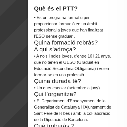
Què és el PTT?
• És un programa formatiu per
proporcionar formació en un àmbit
professional a joves que han finalitzat
l’ESO sense graduar .
Quina formació rebràs?
A qui s’adreça?
• A nois i noies joves, d’entre 16 i 21 anys,
que no tenen el GESO (Graduat en
Educació Secundària Obligatòria) i volen
formar-se en una professió.
Quina durada té?
• Un curs escolar (setembre a juny).
Qui l’organitza?
• El Departament d’Ensenyament de la
Generalitat de Catalunya i l’Ajuntament de
Sant Pere de Ribes i amb la col·laboració
de la Diputació de Barcelona.
Què trobaràs ?