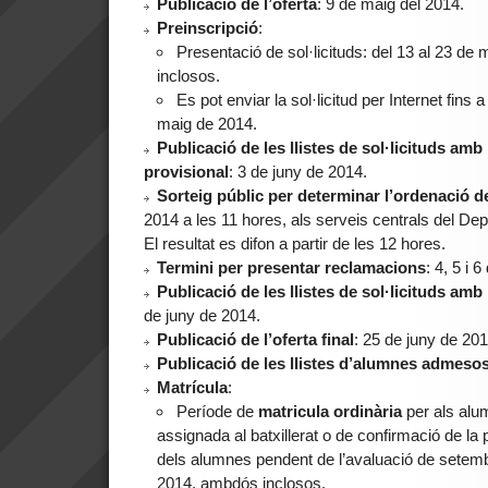
Publicació de l’oferta
: 9 de maig del 2014.
Preinscripció
:
Presentació de sol·licituds: del 13 al 23 d
inclosos.
Es pot enviar la sol·licitud per Internet fins 
maig de 2014.
Publicació de les llistes de
sol·licituds amb
provisional
: 3 de juny de 2014.
Sorteig públic
per determinar l’ordenació de
2014 a les 11 hores, als serveis centrals del 
El resultat es difon a partir de les 12 hores.
Termini per presentar reclamacions
: 4, 5 i 
Publicació de les llistes de sol·licituds amb
de juny de 2014.
Publicació de l’oferta final
: 25 de juny de 201
Publicació de les llistes d’alumnes admeso
Matrícula
:
Període de
matricula ordinària
per als alu
assignada al batxillerat o de confirmació de la
dels alumnes pendent de l’avaluació de setembre
2014, ambdós inclosos.