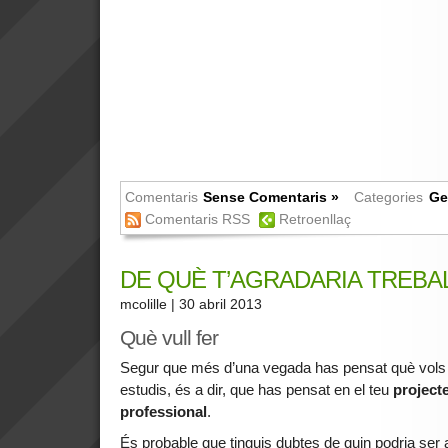
Comentaris
Sense Comentaris »
Categories
Ge
Comentaris RSS
Retroenllaç
DE QUÈ T’AGRADARIA TREBA
mcolille
| 30 abril 2013
Què vull fer
Segur que més d’una vegada has pensat què vols 
estudis, és a dir, que has pensat en el teu
project
professional
.
És probable que tinguis dubtes de quin podria ser 