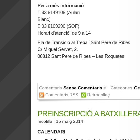
Per a més informació
 93 8149108 (Aulari
Blanc)
 93 8109290 (SOF)
Horari d’atenció: de 9 a 14
Pla de Transició al Treball Sant Pere de Ribes
C/ Miquel Servet, 2.
08812 Sant Pere de Ribes – Les Roquetes
Comentaris
Sense Comentaris »
Categories
Ge
Comentaris RSS
Retroenllaç
PREINSCRIPCIÓ A BATXILLER
mcolille
| 15 maig 2014
CALENDARI