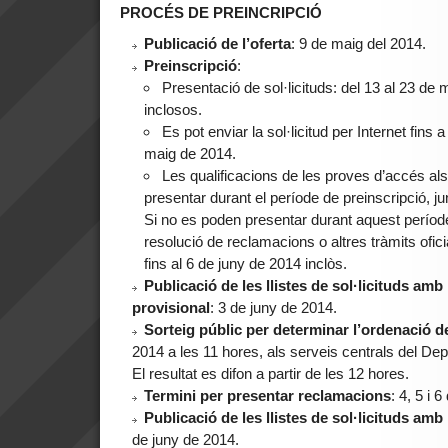
PROCÉS DE PREINCRIPCIÓ
Publicació de l’oferta
: 9 de maig del 2014.
Preinscripció
:
Presentació de sol·licituds: del 13 al 23 d
inclosos.
Es pot enviar la sol·licitud per Internet fins 
maig de 2014.
Les qualificacions de les proves d’accés als
presentar durant el període de preinscripció, ju
Si no es poden presentar durant aquest perío
resolució de reclamacions o altres tràmits ofic
fins al 6 de juny de 2014 inclòs.
Publicació de les llistes de
sol·licituds amb
provisional
: 3 de juny de 2014.
Sorteig públic
per determinar l’ordenació de
2014 a les 11 hores, als serveis centrals del 
El resultat es difon a partir de les 12 hores.
Termini per presentar reclamacions
: 4, 5 i 
Publicació de les llistes de sol·licituds amb
de juny de 2014.