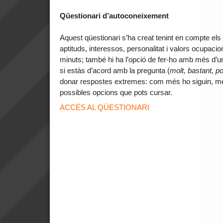
Qüestionari d’autoconeixement
Aquest qüestionari s’ha creat tenint en compte els
aptituds, interessos, personalitat i valors ocupacion
minuts; també hi ha l’opció de fer-ho amb més d’u
si estàs d’acord amb la pregunta (
molt, bastant, p
donar respostes extremes: com més ho siguin, mé
possibles opcions que pots cursar.
ACCÉS AL QÜESTIONARI