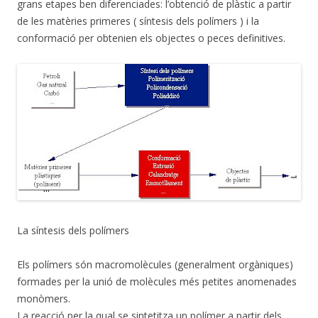
grans etapes ben diferenciades: l’obtenció de plàstic a partir
de les matèries primeres ( síntesis dels polímers ) i la
conformació per obtenien els objectes o peces definitives.
La síntesis dels polímers
Els polímers són macromolècules (generalment orgàniques)
formades per la unió de molècules més petites anomenades
monòmers.
La reacció per la qual se sintetitza un polímer a partir dels