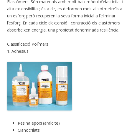
Elastòmers: Són materials amb molt baix mòdul d’elasticitat i
alta extensibilitat; és a dir, es deformen molt al sotmetre’ls a
un esforç però recuperen la seva forma inicial a l’eliminar
l’esforç. En cada cicle d’extensió i contracció els elastómers
absorbeixen energia, una propietat denominada resiliència.
Classificació Polímers
1. Adhesius
Resina epoxi (araldite)
Cianocrilats