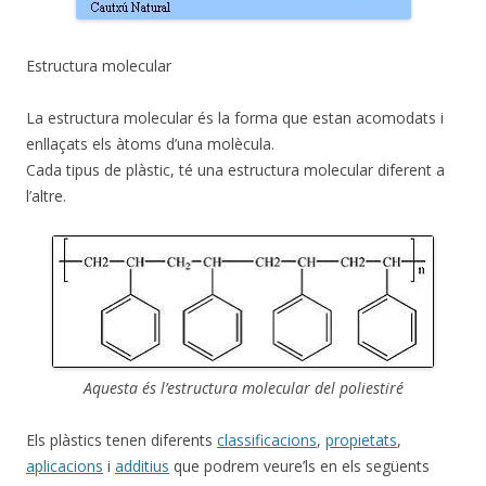
Estructura molecular
La estructura molecular és la forma que estan acomodats i
enllaçats els àtoms d’una molècula.
Cada tipus de plàstic, té una estructura molecular diferent a
l’altre.
Aquesta és l’estructura molecular del poliestiré
Els plàstics tenen diferents
classificacions
,
propietats
,
aplicacions
i
additius
que podrem veure’ls en els següents