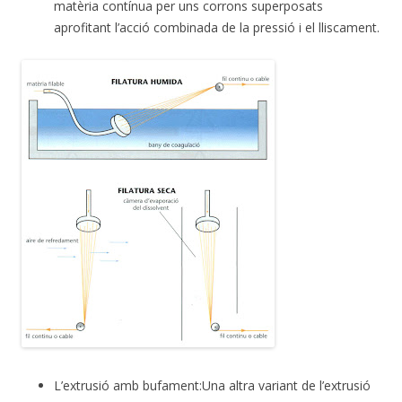
matèria contínua per uns corrons superposats
aprofitant l’acció combinada de la pressió i el lliscament.
L’extrusió amb bufament:Una altra variant de l’extrusió