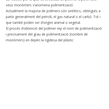
seus monòmers s’anomena polimerització
Actualment la majoria de polímers són sintètics, obtinguts a
partir generalment del petroli, el gas natural o el carbó. Tot i
que també poden ser d’origen animal o vegetal.
El procés d’obtenció del polímer rep el nom de polimerització
i precisament del grau de polimerització (nombre de
monòmers) en depèn la rigidesa del plàstic