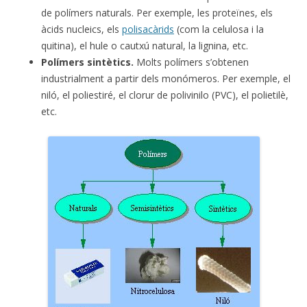
de polímers naturals. Per exemple, les proteïnes, els
àcids nucleics, els
polisacàrids
(com la celulosa i la
quitina), el hule o cautxú natural, la lignina, etc.
Polímers sintètics.
Molts polímers s’obtenen
industrialment a partir dels monómeros. Per exemple, el
niló, el poliestiré, el clorur de polivinilo (PVC), el polietilè,
etc.