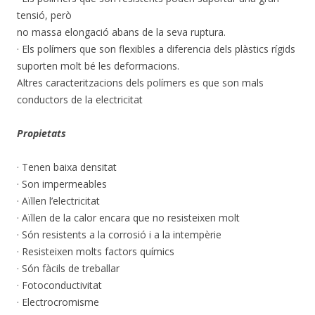
tensió, però
no massa elongació abans de la seva ruptura.
· Els polímers que son flexibles a diferencia dels plàstics rígids
suporten molt bé les deformacions.
Altres caracteritzacions dels polímers es que son mals
conductors de la electricitat
Propietats
· Tenen baixa densitat
· Son impermeables
· Aïllen l’electricitat
· Aïllen de la calor encara que no resisteixen molt
· Són resistents a la corrosió i a la intempèrie
· Resisteixen molts factors químics
· Són fàcils de treballar
· Fotoconductivitat
· Electrocromisme