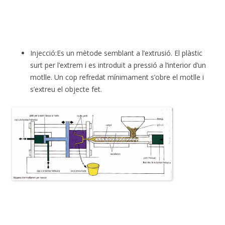
Injecció:Es un mètode semblant a l’extrusió. El plàstic
surt per l’extrem i es introduït a pressió a l’interior d’un
motlle. Un cop refredat mínimament s’obre el motlle i
s’extreu el objecte fet.