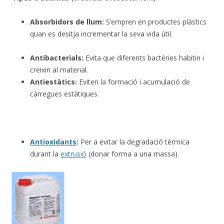
Absorbidors de llum:
S’empren en productes plàstics
quan es desitja incrementar la seva vida útil.
Antibacterials:
Evita que diferents bactèries habitin i
creixin al material.
Antiestàtics:
Eviten la formació i acumulació de
càrregues estàtiques.
Antioxidants
:
Per a evitar la degradació tèrmica
durant la
extrusió
(donar forma a una massa).