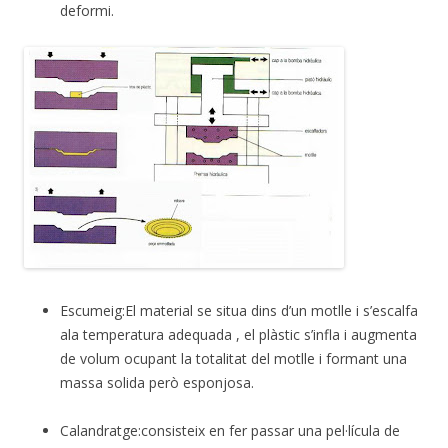
deformi.
Escumeig:El material se situa dins d’un motlle i s’escalfa
ala temperatura adequada , el plàstic s’infla i augmenta
de volum ocupant la totalitat del motlle i formant una
massa solida però esponjosa.
Calandratge:consisteix en fer passar una pel·lícula de