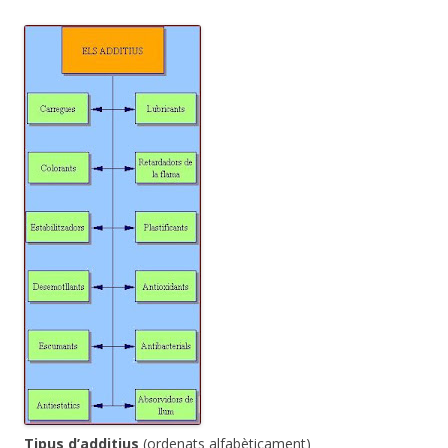
Tipus d’additius
(ordenats alfabèticament)