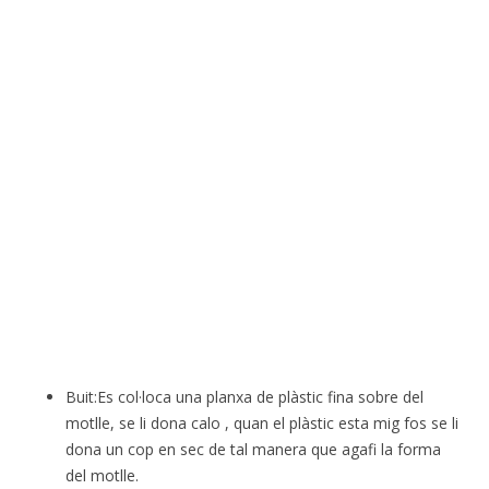
Buit:Es col·loca una planxa de plàstic fina sobre del
motlle, se li dona calo , quan el plàstic esta mig fos se li
dona un cop en sec de tal manera que agafi la forma
del motlle.