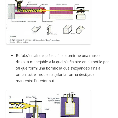
Bufat:s’escalfa el plàstic fins a tenir-ne una massa
dissolta manejable a la qual s’infla aire en el motlle per
tal que formi una bombolla que s’expandeix fins a
omplir tot el motlle i agafar la forma desitjada
mantenint l’interior buit.