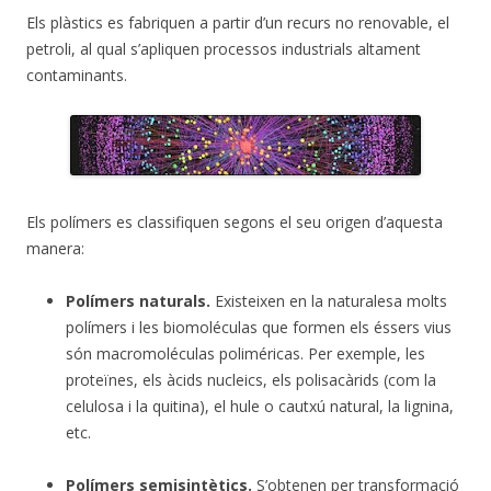
Els plàstics es fabriquen a partir d’un recurs no renovable, el
petroli, al qual s’apliquen processos industrials altament
contaminants.
Els polímers es classifiquen segons el seu origen d’aquesta
manera:
Polímers naturals.
Existeixen en la naturalesa molts
polímers i les biomoléculas que formen els éssers vius
són macromoléculas poliméricas. Per exemple, les
proteïnes, els àcids nucleics, els polisacàrids (com la
celulosa i la quitina), el hule o cautxú natural, la lignina,
etc.
Polímers semisintètics.
S’obtenen per transformació